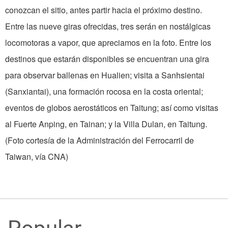
conozcan el sitio, antes partir hacia el próximo destino.
Entre las nueve giras ofrecidas, tres serán en nostálgicas
locomotoras a vapor, que apreciamos en la foto. Entre los
destinos que estarán disponibles se encuentran una gira
para observar ballenas en Hualien; visita a Sanhsientai
(Sanxiantai), una formación rocosa en la costa oriental;
eventos de globos aerostáticos en Taitung; así como visitas
al Fuerte Anping, en Tainan; y la Villa Dulan, en Taitung.
(Foto cortesía de la Administración del Ferrocarril de
Taiwan, vía CNA)