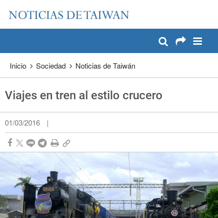
:::
Pase a contenido principal
:::
Inicio
Sociedad
Noticias de Taiwán
Viajes en tren al estilo crucero
01/03/2016
|