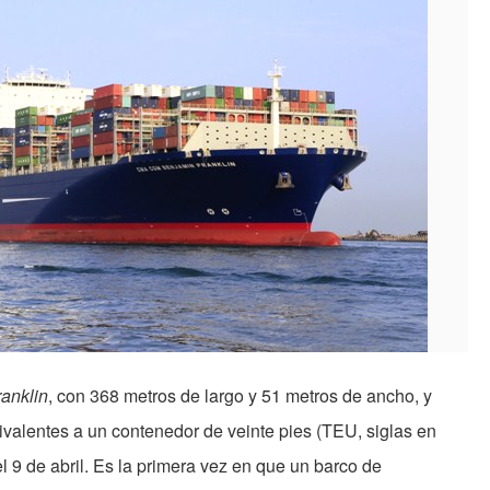
anklin
, con 368 metros de largo y 51 metros de ancho, y
valentes a un contenedor de veinte pies (TEU, siglas en
el 9 de abril. Es la primera vez en que un barco de