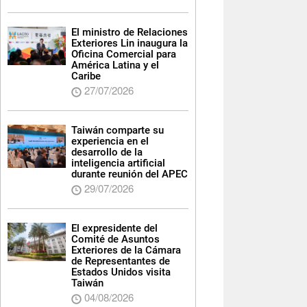
El ministro de Relaciones
Exteriores Lin inaugura la
Oficina Comercial para
América Latina y el
Caribe
27/07/2026
Taiwán comparte su
experiencia en el
desarrollo de la
inteligencia artificial
durante reunión del APEC
29/07/2026
El expresidente del
Comité de Asuntos
Exteriores de la Cámara
de Representantes de
Estados Unidos visita
Taiwán
04/08/2026