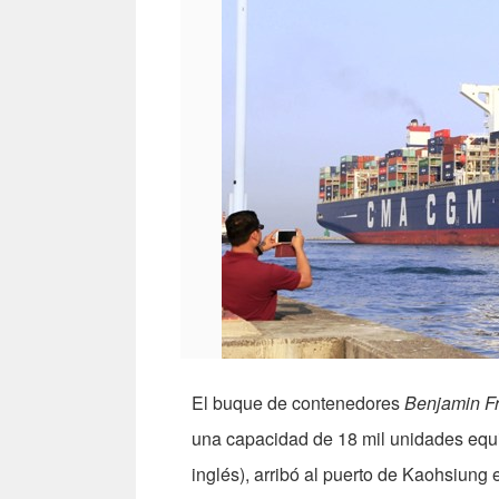
El buque de contenedores
Benjamin Fr
una capacidad de 18 mil unidades equi
inglés), arribó al puerto de Kaohsiung 