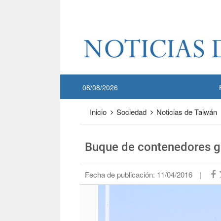
Pase a contenido principal
:::
08/08/2026
:::
Inicio
Sociedad
Noticias de Taiwán
Buque de contenedores g
Fecha de publicación:
11/04/2016
|