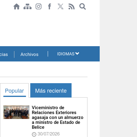
IDIOMAS
cias
Archivos
Popular
Más reciente
Viceministro de
Relaciones Exteriores
agasaja con un almuerzo
a ministro de Estado de
Belice
30/07/2026