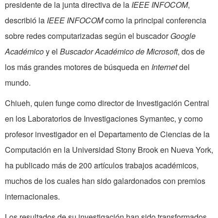
presidente de la junta directiva de la
IEEE INFOCOM
,
describió la
IEEE INFOCOM
como la principal conferencia
sobre redes computarizadas según el buscador
Google
Académico
y el
Buscador Académico de Microsoft
, dos de
los más grandes motores de búsqueda en
Internet
del
mundo.
Chiueh, quien funge como director de Investigación Central
en los Laboratorios de Investigaciones Symantec, y como
profesor investigador en el Departamento de Ciencias de la
Computación en la Universidad Stony Brook en Nueva York,
ha publicado más de 200 artículos trabajos académicos,
muchos de los cuales han sido galardonados con premios
internacionales.
Los resultados de su investigación han sido transformados