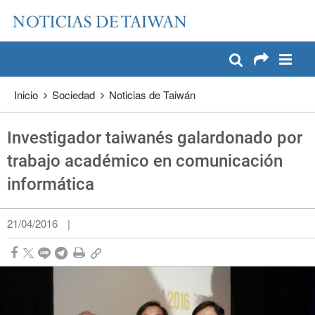
:::
Pase a contenido principal
:::
Inicio
Sociedad
Noticias de Taiwán
Investigador taiwanés galardonado por
trabajo académico en comunicación
informática
21/04/2016
|