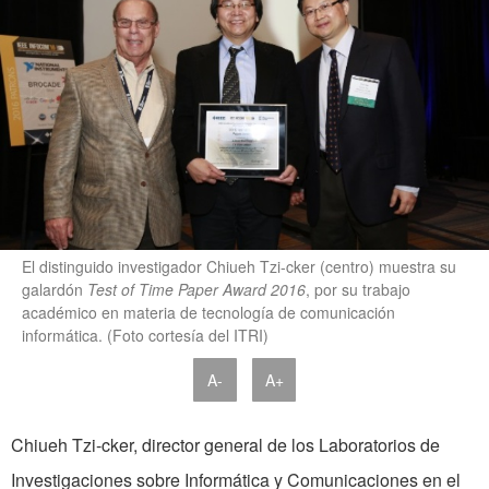
El distinguido investigador Chiueh Tzi-cker (centro) muestra su
galardón
Test of Time Paper Award 2016
, por su trabajo
académico en materia de tecnología de comunicación
informática. (Foto cortesía del ITRI)
A-
A+
Chiueh Tzi-cker, director general de los Laboratorios de
Investigaciones sobre Informática y Comunicaciones en el