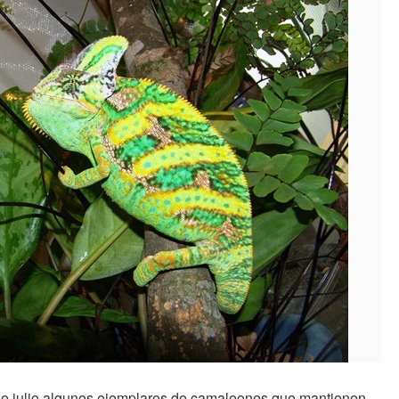
 de julio algunos ejemplares de camaleones que mantienen