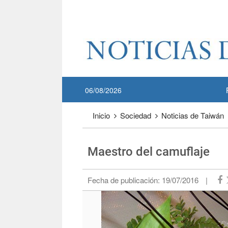
Pase a contenido principal
:::
06/08/2026
:::
Inicio
Sociedad
Noticias de Taiwán
Maestro del camuflaje
Fecha de publicación:
19/07/2016
|