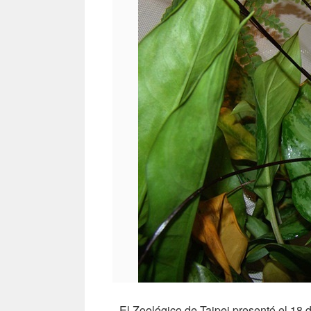
El Zoológico de Taipei presentó el 18