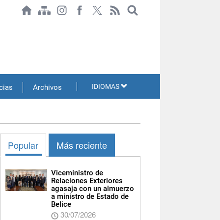
IDIOMAS
cias
Archivos
Popular
Más reciente
Viceministro de
Relaciones Exteriores
agasaja con un almuerzo
a ministro de Estado de
Belice
30/07/2026