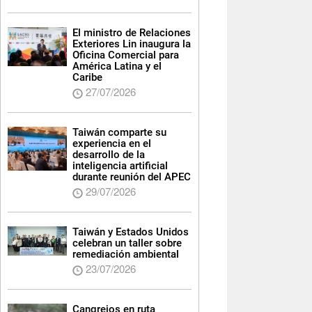
El ministro de Relaciones
Exteriores Lin inaugura la
Oficina Comercial para
América Latina y el
Caribe
27/07/2026
Taiwán comparte su
experiencia en el
desarrollo de la
inteligencia artificial
durante reunión del APEC
29/07/2026
Taiwán y Estados Unidos
celebran un taller sobre
remediación ambiental
23/07/2026
Cangrejos en ruta