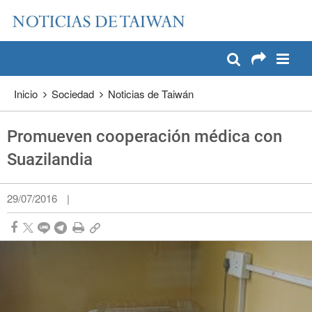
:::
Pase a contenido principal
:::
Inicio
Sociedad
Noticias de Taiwán
Promueven cooperación médica con
Suazilandia
29/07/2016
|