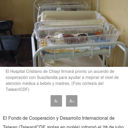
El Hospital Cristiano de Chiayi firmará pronto un acuerdo de
cooperación con Suazilandia para ayudar a mejorar el nivel de
atención médica a bebés y madres. (Foto cortesía del
TaiwanICDF)
A-
A+
El Fondo de Cooperación y Desarrollo Internacional de
Taiwan (TaiwanICDF, siglas en inglés) informó el 28 de julio