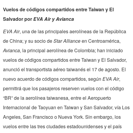
Vuelos de códigos compartidos entre Taiwan y El
Salvador por
EVA Air y Avianca
EVA Air
, una de las principales aerolíneas de la República
de China; y su socio de
Star Alliance
en Centroamérica,
Avianca
, la principal aerolínea de Colombia; han iniciado
vuelos de códigos compartidos entre Taiwan y El Salvador,
anunció el transportista aéreo taiwanés el 17 de agosto. El
nuevo acuerdo de códigos compartidos, según
EVA Air
,
permitirá que los pasajeros reserven vuelos con el código
“BR” de la aerolínea taiwanesa, entre el Aeropuerto
Internacional de Taoyuan en Taiwan y San Salvador, vía Los
Angeles, San Francisco o Nueva York. Sin embargo, los
vuelos entre las tres ciudades estadounidenses y el país