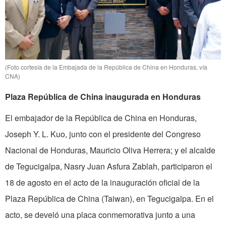
(Foto cortesía de la Embajada de la República de China en Honduras, vía
CNA)
Plaza República de China inaugurada en Honduras
El embajador de la República de China en Honduras,
Joseph Y. L. Kuo, junto con el presidente del Congreso
Nacional de Honduras, Mauricio Oliva Herrera; y el alcalde
de Tegucigalpa, Nasry Juan Asfura Zablah, participaron el
18 de agosto en el acto de la inauguración oficial de la
Plaza República de China (Taiwan), en Tegucigalpa. En el
acto, se develó una placa conmemorativa junto a una