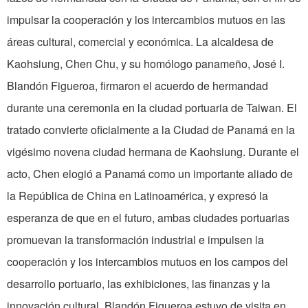
impulsar la cooperación y los intercambios mutuos en las
áreas cultural, comercial y económica. La alcaldesa de
Kaohsiung, Chen Chu, y su homólogo panameño, José I.
Blandón Figueroa, firmaron el acuerdo de hermandad
durante una ceremonia en la ciudad portuaria de Taiwan. El
tratado convierte oficialmente a la Ciudad de Panamá en la
vigésimo novena ciudad hermana de Kaohsiung. Durante el
acto, Chen elogió a Panamá como un importante aliado de
la República de China en Latinoamérica, y expresó la
esperanza de que en el futuro, ambas ciudades portuarias
promuevan la transformación industrial e impulsen la
cooperación y los intercambios mutuos en los campos del
desarrollo portuario, las exhibiciones, las finanzas y la
innovación cultural. Blandón Figueroa estuvo de visita en