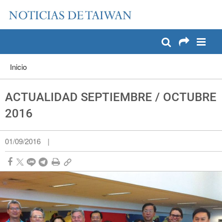
:::
Pase a contenido principal
:::
Inicio
ACTUALIDAD SEPTIEMBRE / OCTUBRE
2016
01/09/2016
|