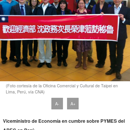
(Foto cortesía de la Oficina Comercial y Cultural de Taipei en
Lima, Perú, vía CNA)
A-
A+
Viceministro de Economía en cumbre sobre PYMES del