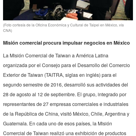
(Foto cortesía de la Oficina Económica y Cultural de Taipei en México, vía
CNA)
Misión comercial procura impulsar negocios en México
La Misión Comercial de Taiwan a América Latina
organizada por el Consejo para el Desarrollo del Comercio
Exterior de Taiwan (TAITRA, siglas en inglés) para el
segundo semestre de 2016, desarrolló sus actividades del
28 de agosto al 12 de septiembre. El grupo, integrado por
representantes de 27 empresas comerciales e industriales
de la República de China, visitó México, Chile, Argentina y
Guatemala. En cada uno de esos países, la Misión
Comercial de Taiwan realizó una exhibición de productos