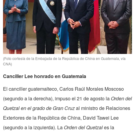
(Foto cortesía de la Embajada de la República de China en Guatemala, vía
CNA)
Canciller Lee honrado en Guatemala
El canciller guatemalteco, Carlos Raúl Morales Moscoso
(segundo a la derecha), impuso el 21 de agosto la
Orden del
Quetzal en el grado de Gran Cruz
al ministro de Relaciones
Exteriores de la República de China, David Tawei Lee
(segundo a la izquierda). La
Orden del Quetzal
es la