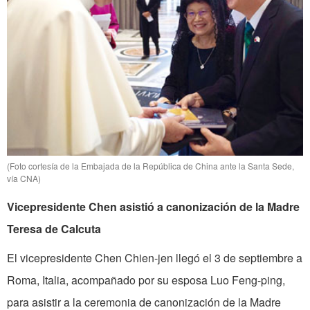
(Foto cortesía de la Embajada de la República de China ante la Santa Sede,
vía CNA)
Vicepresidente Chen asistió a canonización de la Madre
Teresa de Calcuta
El vicepresidente Chen Chien-jen llegó el 3 de septiembre a
Roma, Italia, acompañado por su esposa Luo Feng-ping,
para asistir a la ceremonia de canonización de la Madre