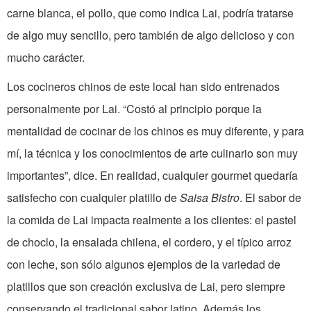
carne blanca, el pollo, que como indica Lai, podría tratarse
de algo muy sencillo, pero también de algo delicioso y con
mucho carácter.
Los cocineros chinos de este local han sido entrenados
personalmente por Lai. “Costó al principio porque la
mentalidad de cocinar de los chinos es muy diferente, y para
mí, la técnica y los conocimientos de arte culinario son muy
importantes”, dice. En realidad, cualquier gourmet quedaría
satisfecho con cualquier platillo de
Salsa Bistro
. El sabor de
la comida de Lai impacta realmente a los clientes: el pastel
de choclo, la ensalada chilena, el cordero, y el típico arroz
con leche, son sólo algunos ejemplos de la variedad de
platillos que son creación exclusiva de Lai, pero siempre
conservando el tradicional sabor latino. Además los