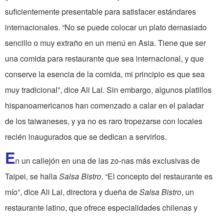
suficientemente presentable para satisfacer estándares
internacionales. “No se puede colocar un plato demasiado
sencillo o muy extraño en un menú en Asia. Tiene que ser
una comida para restaurante que sea internacional, y que
conserve la esencia de la comida, mi principio es que sea
muy tradicional”, dice Ali Lai. Sin embargo, algunos platillos
hispanoamericanos han comenzado a calar en el paladar
de los taiwaneses, y ya no es raro tropezarse con locales
recién inaugurados que se dedican a servirlos.
E
n un callejón en una de las zo-nas más exclusivas de
Taipei, se halla
Salsa Bistro
. “El concepto del restaurante es
mío”, dice Ali Lai, directora y dueña de
Salsa Bistro
, un
restaurante latino, que ofrece especialidades chilenas y