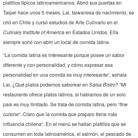
platillos típicos latinoamericanos. Abrió sus puertas en
Taipei hace unos 5 meses. Lai, taiwanesa de nacimiento, se
crió en Chile y cursó estudios de Arte Culinario en el
Culinary Institute of America
en Estados Unidos. Ella
siempre soñó con abrir un local de comida latina.
“La comida latina es interesante porque posee un sabor
diferente y con personalidad, y cómo expresar esa
personalidad en una comida es muy interesante”, señala
Lai. ¿Qué platos podemos saborear en
Salsa Bistro
? “Mi
restaurante ofrece platos latinos, si hablamos de un solo
país es muy limitado. Se trata de comida latina, pero “
fine
cuisine
”. Claro que la comida que preparo tiene más
influencia chilena”. En el menú se hallan platillos que se
consumen en toda latinoamérica, el salmón, el pescado de