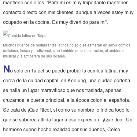
mantiene con ellos. “Para mí es muy importante mantener
contacto directo con mis clientes, aunque a veces estoy muy
ocupado en la cocina. Es muy divertido para mí”.
Muchos dueños de restaurantes latinos no sólo se esmeran en servir comida
deliciosa, fresca y tradicional, sino también en la decoración, el ambiente
musical y la atmósfera de sus locales.
N
o sólo en Taipei se puede probar la comida latina, muy
cerca de la ciudad capital, en Keelung, una ciudad porteña,
se halla un lugar maravilloso que nos traslada, apenas
cruzamos la puerta principal, a la época colonial española.
Se trata de ¡Qué Rico!, sí como su nombre lo indica todo lo
que se saborea allí da lugar a esa expresión : ¡Qué rico!. Un
hermoso sueño hecho realidad por sus dueños, Celso