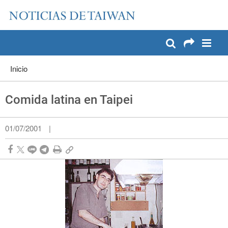
:::
Pase a contenido principal
:::
Inicio
Comida latina en Taipei
01/07/2001
|