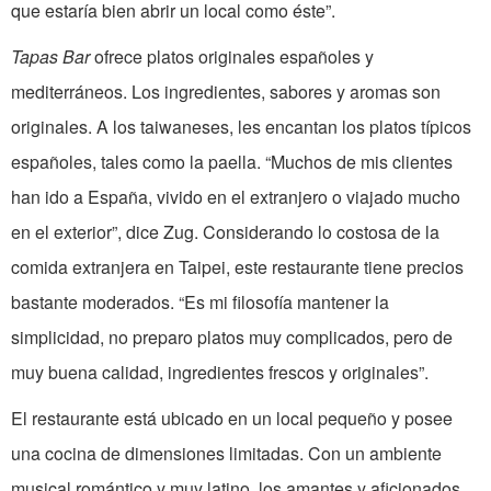
que estaría bien abrir un local como éste”.
Tapas Bar
ofrece platos originales españoles y
mediterráneos. Los ingredientes, sabores y aromas son
originales. A los taiwaneses, les encantan los platos típicos
españoles, tales como la paella. “Muchos de mis clientes
han ido a España, vivido en el extranjero o viajado mucho
en el exterior”, dice Zug. Considerando lo costosa de la
comida extranjera en Taipei, este restaurante tiene precios
bastante moderados. “Es mi filosofía mantener la
simplicidad, no preparo platos muy complicados, pero de
muy buena calidad, ingredientes frescos y originales”.
El restaurante está ubicado en un local pequeño y posee
una cocina de dimensiones limitadas. Con un ambiente
musical romántico y muy latino, los amantes y aficionados