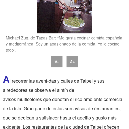
Michael Zug, de Tapas Bar: “Me gusta cocinar comida española
y mediterránea. Soy un apasionado de la comida. Yo lo cocino
todo”.
A-
A+
A
l recorrer las aveni-das y calles de Taipei y sus
alrededores se observa el sinfín de
avisos multicolores que denotan el rico ambiente comercial
de la isla. Gran parte de éstos son avisos de restaurantes,
que se dedican a satisfacer hasta el apetito y gusto más
exigente. Los restaurantes de la ciudad de Taipei ofrecen