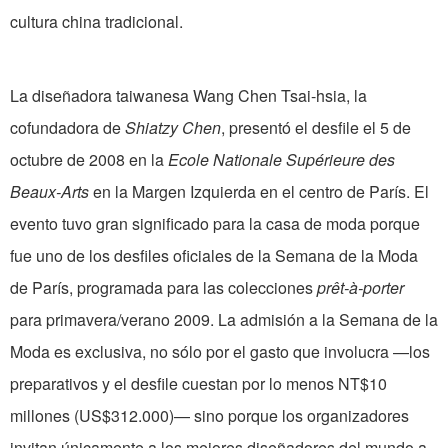
cultura china tradicional.
La diseñadora taiwanesa Wang Chen Tsai-hsia, la
cofundadora de
Shiatzy Chen
, presentó el desfile el 5 de
octubre de 2008 en la
Ecole Nationale Supérieure des
Beaux-Arts
en la Margen Izquierda en el centro de París. El
evento tuvo gran significado para la casa de moda porque
fue uno de los desfiles oficiales de la Semana de la Moda
de París, programada para las colecciones
prêt-à-porter
para primavera/verano 2009. La admisión a la Semana de la
Moda es exclusiva, no sólo por el gasto que involucra —los
preparativos y el desfile cuestan por lo menos NT$10
millones (US$312.000)— sino porque los organizadores
invitan únicamente a los mejores diseñadores del mundo a