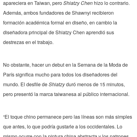
apareciera en Taiwan, pero
Shiatzy
Chen
hizo lo contrario.
Además, ambos fundadores de Shawnyi recibieron
formación académica formal en diseño, en cambio la
diseñadora principal de Shiatzy Chen aprendió sus
destrezas en el trabajo.
No obstante, hacer un debut en la Semana de la Moda de
París significa mucho para todos los diseñadores del
mundo. El desfile de
Shiatzy
duró menos de 15 minutos,
pero presentó la marca taiwanesa al público internacional.
“El toque chino permanece pero las líneas son más simples
que antes, lo que podría gustarle a los occidentales. Lo
mismo ocurre con la pintura china abstracta y los patrones