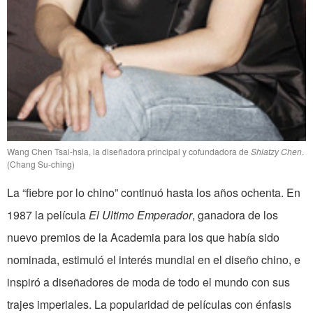
Wang Chen Tsai-hsia, la diseñadora principal y cofundadora de
Shiatzy Chen
.
(Chang Su-ching)
La “fiebre por lo chino” continuó hasta los años ochenta. En
1987 la película
El Ultimo Emperador
, ganadora de los
nuevo premios de la Academia para los que había sido
nominada, estimuló el interés mundial en el diseño chino, e
inspiró a diseñadores de moda de todo el mundo con sus
trajes imperiales. La popularidad de películas con énfasis