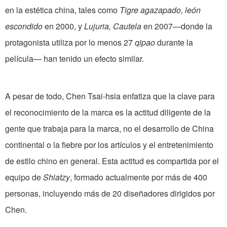
en la estética china, tales como
Tigre agazapado, león
escondido
en 2000, y
Lujuria, Cautela
en 2007—donde la
protagonista utiliza por lo menos 27
qipao
durante la
película— han tenido un efecto similar.
A pesar de todo, Chen Tsai-hsia enfatiza que la clave para
el reconocimiento de la marca es la actitud diligente de la
gente que trabaja para la marca, no el desarrollo de China
continental o la fiebre por los artículos y el entretenimiento
de estilo chino en general. Esta actitud es compartida por el
equipo de
Shiatzy
, formado actualmente por más de 400
personas, incluyendo más de 20 diseñadores dirigidos por
Chen.