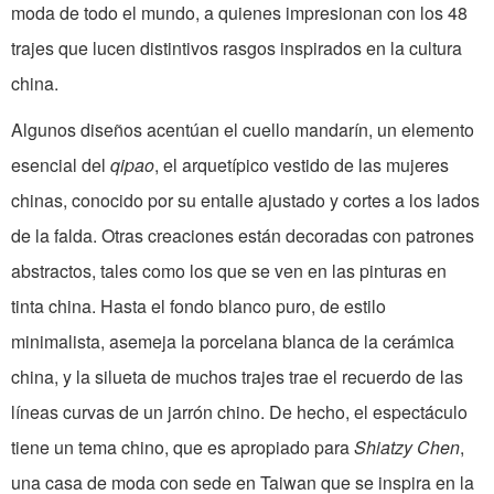
moda de todo el mundo, a quienes impresionan con los 48
trajes que lucen distintivos rasgos inspirados en la cultura
china.
Algunos diseños acentúan el cuello mandarín, un elemento
esencial del
qipao
, el arquetípico vestido de las mujeres
chinas, conocido por su entalle ajustado y cortes a los lados
de la falda. Otras creaciones están decoradas con patrones
abstractos, tales como los que se ven en las pinturas en
tinta china. Hasta el fondo blanco puro, de estilo
minimalista, asemeja la porcelana blanca de la cerámica
china, y la silueta de muchos trajes trae el recuerdo de las
líneas curvas de un jarrón chino. De hecho, el espectáculo
tiene un tema chino, que es apropiado para
Shiatzy Chen
,
una casa de moda con sede en Taiwan que se inspira en la