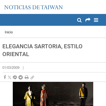
:::
Pase a contenido principal
:::
Inicio
ELEGANCIA SARTORIA, ESTILO
ORIENTAL
01/03/2009
|