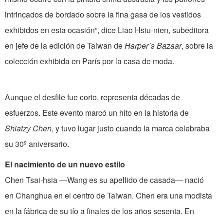
intrincados de bordado sobre la fina gasa de los vestidos
exhibidos en esta ocasión”, dice Liao Hsiu-nien, subeditora
en jefe de la edición de Taiwan de
Harper´s Bazaar
, sobre la
colección exhibida en París por la casa de moda.
Aunque el desfile fue corto, representa décadas de
esfuerzos. Este evento marcó un hito en la historia de
Shiatzy Chen
, y tuvo lugar justo cuando la marca celebraba
su 30º aniversario.
El nacimiento de un nuevo estilo
Chen Tsai-hsia —Wang es su apellido de casada— nació
en Changhua en el centro de Taiwan. Chen era una modista
en la fábrica de su tío a finales de los años sesenta. En