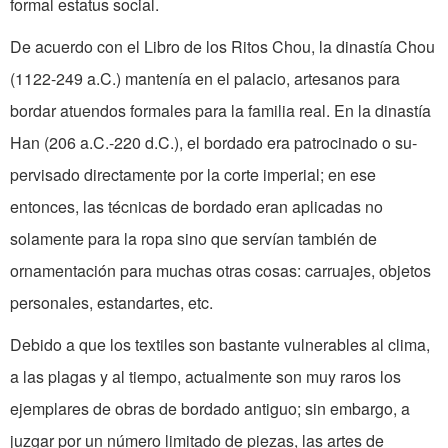
formal estatus social.
De acuerdo con el Libro de los Ritos Chou, la dinastía Chou
(1122-249 a.C.) mantenía en el palacio, artesanos para
bordar atuendos formales para la familia real. En la dinastía
Han (206 a.C.-220 d.C.), el bordado era patrocinado o su­
pervisado directamente por la corte imperial; en ese
entonces, las técnicas de bordado eran aplicadas no
solamente para la ropa sino que servían también de
ornamentación para muchas otras cosas: carruajes, objetos
personales, estandartes, etc.
Debido a que los textiles son bastante vulnerables al clima,
a las plagas y al tiempo, actualmente son muy raros los
ejemplares de obras de bordado antiguo; sin embargo, a
juzgar por un número limitado de piezas, las artes de