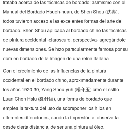
trataba acerca de las técnicas de bordado; asimismo con el
Manual del Bordado Hsueh-huan, de Shen Shou (沈壽),
todos tuvieron acceso a las excelentes formas del arte del
bordado. Shen Shou aplicaba al bordado chino las técnicas
de pintura occidental -claroscuro, perspectiva- agregándole
nuevas dimensiones. Se hizo particularmente famosa por su
obra en bordado de la imagen de una reina italiana.
Con el crecimiento de las influencias de la pintura
occidental en el bordado chino, aproximadamente durante
los años 1920-30, Yang Shou-yuh (楊守玉) creó el estilo
Luan Chen Hsiu (亂針繡), una forma de bordado que
emplea la textura del uso de sobreponer los hilos en
diferentes direcciones, dando la impresión al observarla
desde cierta distancia, de ser una pintura al óleo.