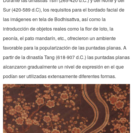
Durante las dinastías Tsin (265-420 d.C.) y del Norte y del
Sur (420-589 d.C), los requisitos para el bordado facial de
las imágenes en tela de Bodhisattva, así como la
introducción de objetos reales como la flor de loto, la
peonía, el pato mandarín, etc., ofrecieron un ambiente
favorable para la popularización de las puntadas planas. A
partir de la dinastía Tang (618-907 d.C.) las puntadas planas
alcanzaron gradualmente un nivel de expresión en el que
podían ser utilizadas extensamente dife­rentes formas.