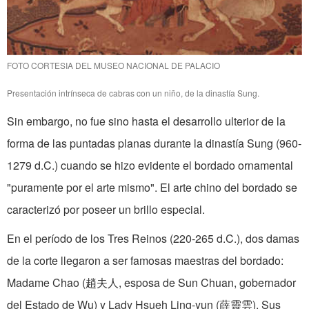
FOTO CORTESIA DEL MUSEO NACIONAL DE PALACIO
Presentación intrínseca de cabras con un niño, de la dinastía Sung.
Sin embargo, no fue sino hasta el desarrollo ulterior de la
forma de las puntadas planas durante la dinastía Sung (960-
1279 d.C.) cuando se hizo evidente el bordado ornamental
"puramente por el arte mismo". El arte chino del bordado se
caracterizó por poseer un brillo especial.
En el período de los Tres Reinos (220-265 d.C.), dos damas
de la corte llegaron a ser famosas maestras del bordado:
Madame Chao (趙夫人, esposa de Sun Chuan, gobernador
del Estado de Wu) y Lady Hsueh Ling-yun (薛靈雲). Sus