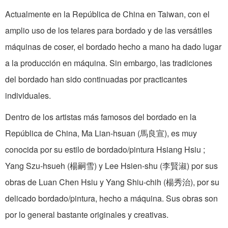
Actualmente en la República de China en Taiwan, con el
amplio uso de los telares para bordado y de las versátiles
máquinas de coser, el bordado hecho a mano ha dado lugar
a la producción en máquina. Sin embargo, las tradiciones
del bordado han sido continuadas por practicantes
individuales.
Dentro de los artistas más famosos del bordado en la
República de China, Ma Lian-hsuan (馬良宣), es muy
conocida por su estilo de bordado/pintura Hsiang Hsiu ;
Yang Szu-hsueh (楊嗣雪) y Lee Hsien-shu (李賢淑) por sus
obras de Luan Chen Hsiu y Yang Shiu-chih (楊秀治), por su
delicado bordado/pintura, hecho a máquina. Sus obras son
por lo general bastante originales y creativas.