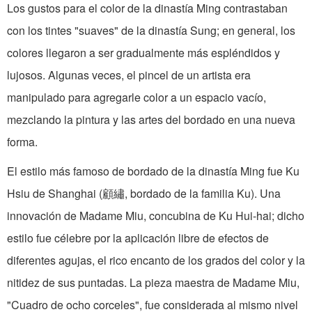
Los gustos para el color de la dinastía Ming contrastaban
con los tintes "suaves" de la dinastía Sung; en general, los
colores llegaron a ser gradualmente más espléndidos y
lujosos. Algunas veces, el pincel de un artista era
manipulado para agregarle color a un espacio­ vacío,
mezclando la pintura y las artes del bordado en una nueva
forma.
El estilo más famoso de bordado de la dinastía Ming fue Ku
Hsiu de Shanghai (顧繡, bordado de la familia Ku). Una
innovación de Madame Miu, concubina de Ku Hui-hai; dicho
estilo fue célebre por la aplicación libre de efectos de
diferentes agujas, el rico encanto de los grados del color y la
nitidez de sus puntadas. La pieza maestra de Madame Miu,
"Cuadro de ocho corceles", fue considerada al mismo nivel