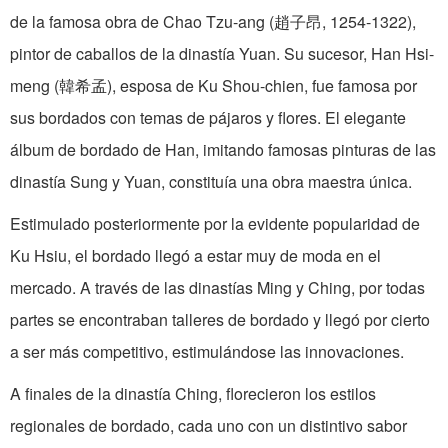
de la famosa obra de Chao Tzu-ang (趙子昂, 1254-1322),
pintor de caballos de la dinastía Yuan. Su sucesor, Han Hsi-
meng (韓希孟), esposa de Ku Shou-chien, fue famosa por
sus bordados con temas de pájaros y flores. El elegante
álbum de bordado de Han, imitando famosas pinturas de las
dinastía Sung y Yuan, constituía una obra maestra única.
Estimulado posteriormente por la evidente popularidad de
Ku Hsiu, el bordado llegó a estar muy de moda en el
mercado. A través de las dinastías Ming y Ching, por todas
partes se encontraban talleres de bordado y llegó por cierto
a ser más competitivo, estimulándose las innovaciones.
A finales de la dinastía Ching, florecieron los estilos
regionales de bordado, cada uno con un distintivo sabor