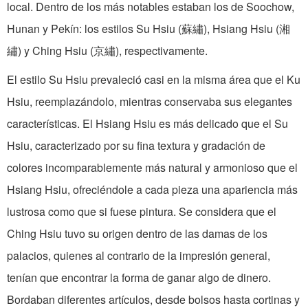
local. Dentro de los más notables estaban los de Soochow,
Hunan y Pekín: los estilos Su Hsiu (蘇繡), Hsiang Hsiu (湘
繡) y Ching Hsiu (京繡), respectivamente.
El estilo Su Hsiu prevaleció casi en la misma área que el Ku
Hsiu, reemplazándolo, mientras conservaba sus elegantes
características. El Hsiang Hsiu es más delicado que el Su
Hsiu, caracterizado por su fina textura y gradación de
colores incomparablemente más natural y armonioso que el
Hsiang Hsiu, ofreciéndole a cada pieza una apariencia más
lustrosa como que si fuese pintura. Se considera que el
Ching Hsiu tuvo su origen dentro de las damas de los
palacios, quienes al contrario de la impresión general,
tenían que encontrar la forma de ganar algo de dinero.
Bordaban diferentes artículos, desde bolsos hasta cortinas y