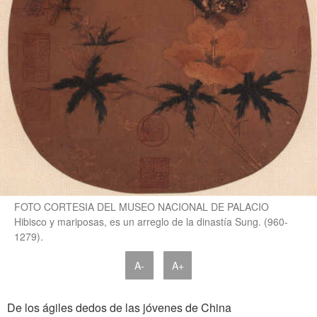
FOTO CORTESIA DEL MUSEO NACIONAL DE PALACIO
Hibisco y mariposas, es un arreglo de la dinastía Sung. (960-
1279).
A-
A+
De los ágiles dedos de las jóvenes de China