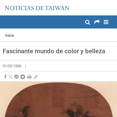
:::
Pase a contenido principal
:::
Inicio
Fascinante mundo de color y belleza
01/05/1986
|