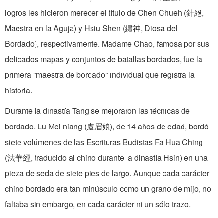
logros les hicieron merecer el título de Chen Chueh (針絕,
Maestra en la Aguja) y Hsiu Shen (繡神, Diosa del
Bordado), respectivamente. Madame Chao, famosa por sus
delicados mapas y conjuntos de batallas bordados, fue la
primera "maestra de bordado" individual que registra la
historia.
Durante la dinastía Tang se mejoraron las técnicas de
bordado. Lu Mei­ niang (盧眉娘), de 14 años de edad, bordó
siete volúmenes de las Escrituras Budistas Fa Hua Ching
(法華經, traducido al chino durante la dinastía Hsin) en una
pieza de seda de siete pies de largo. Aunque cada carácter
chino bordado era tan minúsculo como un grano de mijo, no
faltaba sin embargo, en cada carácter ni un sólo trazo.