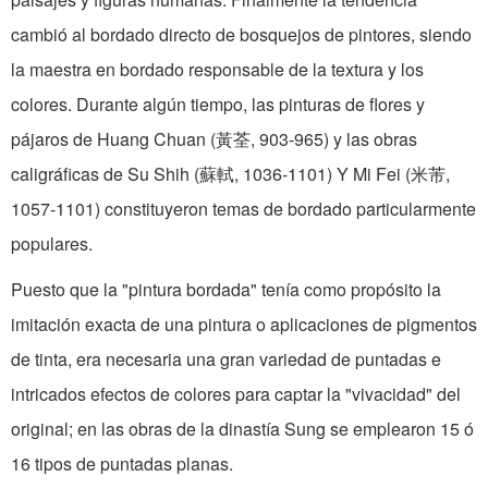
cambió al bordado directo de bosquejos de pintores, siendo
la maestra en bordado responsable de la textura y los
colores. Durante algún tiempo, las pinturas de flores y
pájaros de Huang Chuan (黃荃, 903-965) y las obras
caligráficas de Su Shih (蘇軾, 1036-1101) Y Mi Fei (米芾,
1057-1101) constituyeron temas de bordado particularmente
populares.
Puesto que la "pintura bordada" tenía como propósito la
imitación exacta de una pintura o aplicaciones de pigmentos
de tinta, era necesaria una gran variedad de puntadas e
intricados efectos de colores para captar la "vivacidad" del
original; en las obras de la dinastía Sung se emplearon 15 ó
16 tipos de puntadas planas.