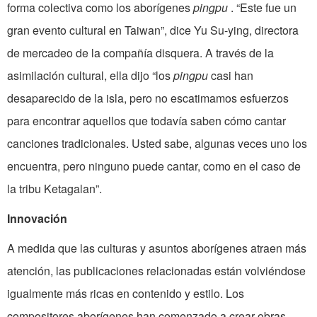
forma colectiva como los aborígenes
pingpu
. “Este fue un
gran evento cultural en Taiwan”, dice Yu Su-ying, directora
de mercadeo de la compañía disquera. A través de la
asimilación cultural, ella dijo “los
pingpu
casi han
desaparecido de la isla, pero no escatimamos esfuerzos
para encontrar aquellos que todavía saben cómo cantar
canciones tradicionales. Usted sabe, algunas veces uno los
encuentra, pero ninguno puede cantar, como en el caso de
la tribu Ketagalan”.
Innovación
A medida que las culturas y asuntos aborígenes atraen más
atención, las publicaciones relacionadas están volviéndose
igualmente más ricas en contenido y estilo. Los
compositores aborígenes han comenzado a crear obras