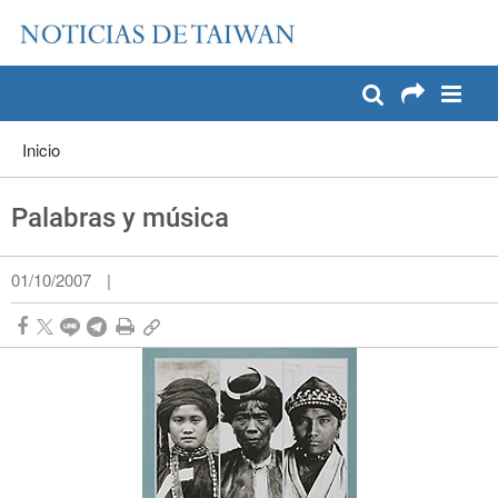
:::
Pase a contenido principal
:::
Inicio
Palabras y música
01/10/2007
|