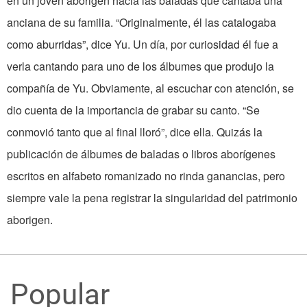
en un joven aborigen hacia las baladas que cantaba una
anciana de su familia. “Originalmente, él las catalogaba
como aburridas”, dice Yu. Un día, por curiosidad él fue a
verla cantando para uno de los álbumes que produjo la
compañía de Yu. Obviamente, al escuchar con atención, se
dio cuenta de la importancia de grabar su canto. “Se
conmovió tanto que al final lloró”, dice ella. Quizás la
publicación de álbumes de baladas o libros aborígenes
escritos en alfabeto romanizado no rinda ganancias, pero
siempre vale la pena registrar la singularidad del patrimonio
aborigen.
Popular