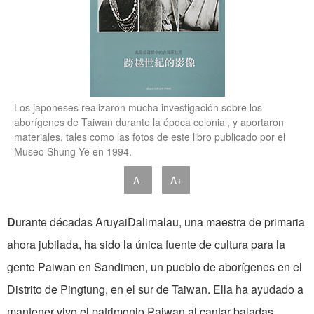
Los japoneses realizaron mucha investigación sobre los
aborígenes de Taiwan durante la época colonial, y aportaron
materiales, tales como las fotos de este libro publicado por el
Museo Shung Ye en 1994.
A-
A+
D
urante décadas AruyaiDalimalau, una maestra de primaria
ahora jubilada, ha sido la única fuente de cultura para la
gente Paiwan en Sandimen, un pueblo de aborígenes en el
Distrito de Pingtung, en el sur de Taiwan. Ella ha ayudado a
mantener vivo el patrimonio Paiwan al cantar baladas