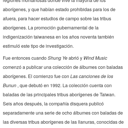
regiones montañosas donde vive la mayoría de los
aborígenes, y que habían estado prohibidas para los de
afuera, para hacer estudios de campo sobre las tribus
aborígenes. La promoción gubernamental de la
indigenización taiwanesa en los años noventa también
estimuló este tipo de investigación.
Fue entonces cuando
Shung Ye
abrió y
Wind Music
comenzó a publicar una colección de álbumes con baladas
aborígenes. El comienzo fue con
Las canciones de los
Bunun
, que debutó en 1992. La colección cuenta con
baladas de las principales tribus aborígenes de Taiwan.
Seis años después, la compañía disquera publicó
separadamente una serie de ocho álbumes con baladas de
las diversas tribus aborígenes de las llanuras, conocidas de