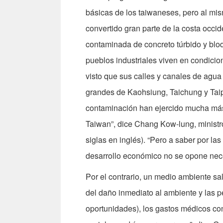
básicas de los taiwaneses, pero al mi
convertido gran parte de la costa occid
contaminada de concreto túrbido y bl
pueblos industriales viven en condicio
visto que sus calles y canales de agua
grandes de Kaohsiung, Taichung y Taip
contaminación han ejercido mucha más
Taiwan”, dice Chang Kow-lung, ministr
siglas en inglés). “Pero a saber por l
desarrollo económico no se opone nece
Por el contrario, un medio ambiente sal
del daño inmediato al ambiente y las pé
oportunidades), los gastos médicos co