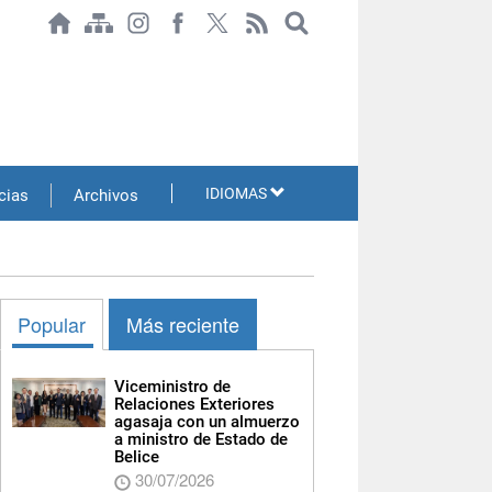
IDIOMAS
cias
Archivos
Popular
Más reciente
Viceministro de
Relaciones Exteriores
agasaja con un almuerzo
a ministro de Estado de
Belice
30/07/2026