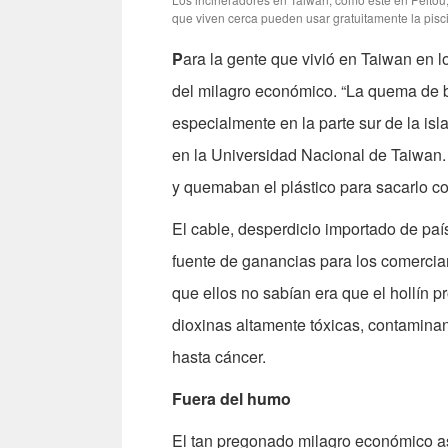
que viven cerca pueden usar gratuitamente la pisci
P
ara la gente que vivió en Taiwan en l
del milagro económico. “La quema de b
especialmente en la parte sur de la is
en la Universidad Nacional de Taiwan. 
y quemaban el plástico para sacarlo co
El cable, desperdicio importado de pa
fuente de ganancias para los comercia
que ellos no sabían era que el hollín p
dioxinas altamente tóxicas, contamin
hasta cáncer.
Fuera del humo
El tan pregonado milagro económico a