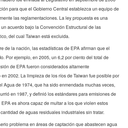
ación para que el Gobierno Central establezca un equipo de
mente las reglamentaciones. La ley propuesta es una
, un acuerdo bajo la Convención Estructural de las
o, del cual Taiwan está excluida.
re de la nación, las estadísticas de EPA afirman que el
 Por ejemplo, en 2005, un 6,2 por ciento del total de
visión de EPA fueron considerados altamente
en 2002. La limpieza de los ríos de Taiwan fue posible por
del Agua de 1974, que ha sido enmendada muchas veces,
rrió en 1987, y definió los estándares para emisiones de
. EPA es ahora capaz de multar a los que violen estos
a cantidad de aguas residuales industriales sin tratar.
erio problema en áreas de captación que abastecen agua