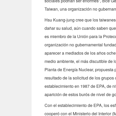
sociales podrían ser enormes”, dice Ge
Taiwan, una organización no gubernam
Hsu Kuang-jung cree que los taiwane
dañar su salud, aún cuando saben que 
es miembro de la Unión para la Protecc
organización no gubernamental funda
aparecer a mediados de los años ochent
medio ambiente, el más discutible de l
Planta de Energía Nuclear, propuesta 
resultado de la solicitud de los grupos
establecimiento en 1987 de EPA, de niv
aparición de estos burós de nivel de g
Con el establecimiento de EPA, los es
cooperó con el Ministerio del Interior (