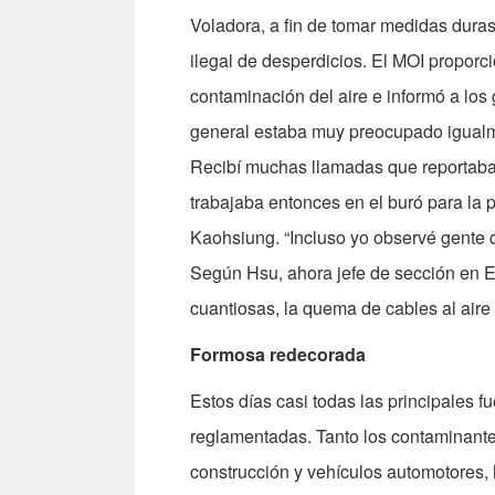
Voladora, a fin de tomar medidas duras
ilegal de desperdicios. El MOI proporci
contaminación del aire e informó a los 
general estaba muy preocupado igualm
Recibí muchas llamadas que reportaba
trabajaba entonces en el buró para la 
Kaohsiung. “Incluso yo observé gente 
Según Hsu, ahora jefe de sección en EP
cuantiosas, la quema de cables al aire 
Formosa redecorada
Estos días casi todas las principales 
reglamentadas. Tanto los contaminantes
construcción y vehículos automotores,