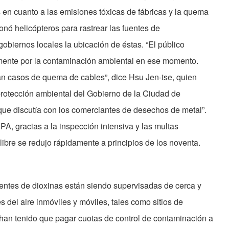
 en cuanto a las emisiones tóxicas de fábricas y la quema
onó helicópteros para rastrear las fuentes de
gobiernos locales la ubicación de éstas. “El público
ente por la contaminación ambiental en ese momento.
n casos de quema de cables”, dice Hsu Jen-tse, quien
protección ambiental del Gobierno de la Ciudad de
que discutía con los comerciantes de desechos de metal”.
A, gracias a la inspección intensiva y las multas
libre se redujo rápidamente a principios de los noventa.
fuentes de dioxinas están siendo supervisadas de cerca y
 del aire inmóviles y móviles, tales como sitios de
 han tenido que pagar cuotas de control de contaminación a