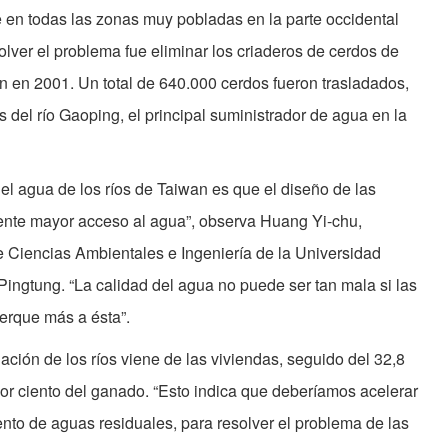
e en todas las zonas muy pobladas en la parte occidental
olver el problema fue eliminar los criaderos de cerdos de
ón en 2001. Un total de 640.000 cerdos fueron trasladados,
 del río Gaoping, el principal suministrador de agua en la
del agua de los ríos de Taiwan es que el diseño de las
gente mayor acceso al agua”, observa Huang Yi-chu,
 Ciencias Ambientales e Ingeniería de la Universidad
ingtung. “La calidad del agua no puede ser tan mala si las
erque más a ésta”.
ación de los ríos viene de las viviendas, seguido del 32,8
7 por ciento del ganado. “Esto indica que deberíamos acelerar
ento de aguas residuales, para resolver el problema de las