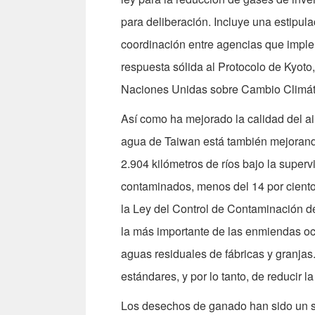
para deliberación. Incluye una estipul
coordinación entre agencias que imple
respuesta sólida al Protocolo de Kyoto
Naciones Unidas sobre Cambio Climátic
Así como ha mejorado la calidad del ai
agua de Taiwan está también mejorando.
2.904 kilómetros de ríos bajo la super
contaminados, menos del 14 por ciento 
la Ley del Control de Contaminación 
la más importante de las enmiendas ocu
aguas residuales de fábricas y granjas
estándares, y por lo tanto, de reducir l
Los desechos de ganado han sido un s