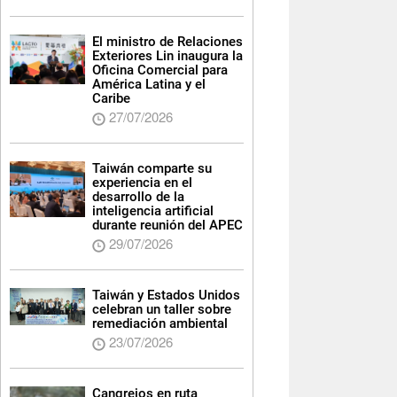
El ministro de Relaciones
Exteriores Lin inaugura la
Oficina Comercial para
América Latina y el
Caribe
27/07/2026
Taiwán comparte su
experiencia en el
desarrollo de la
inteligencia artificial
durante reunión del APEC
29/07/2026
Taiwán y Estados Unidos
celebran un taller sobre
remediación ambiental
23/07/2026
Cangrejos en ruta