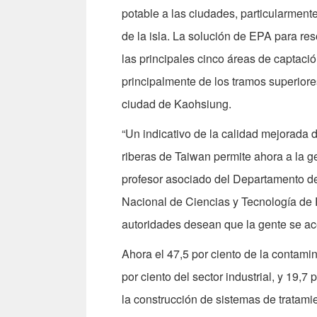
potable a las ciudades, particularment
de la isla. La solución de EPA para res
las principales cinco áreas de captaci
principalmente de los tramos superiores
ciudad de Kaohsiung.
“Un indicativo de la calidad mejorada 
riberas de Taiwan permite ahora a la 
profesor asociado del Departamento de
Nacional de Ciencias y Tecnología de P
autoridades desean que la gente se ac
Ahora el 47,5 por ciento de la contamin
por ciento del sector industrial, y 19,
la construcción de sistemas de tratami