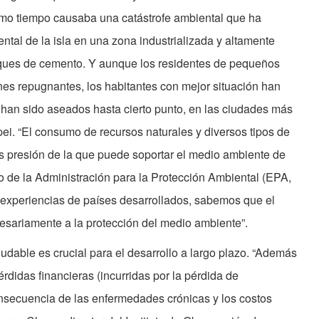
smo tiempo causaba una catástrofe ambiental que ha
ental de la isla en una zona industrializada y altamente
oques de cemento. Y aunque los residentes de pequeños
nes repugnantes, los habitantes con mejor situación han
 han sido aseados hasta cierto punto, en las ciudades más
ei. “El consumo de recursos naturales y diversos tipos de
 presión de la que puede soportar el medio ambiente de
o de la Administración para la Protección Ambiental (EPA,
as experiencias de países desarrollados, sabemos que el
sariamente a la protección del medio ambiente”.
udable es crucial para el desarrollo a largo plazo. “Además
rdidas financieras (incurridas por la pérdida de
nsecuencia de las enfermedades crónicas y los costos