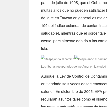
partir de julio de 1995, que el Gobiern
multas a los que no pueden satisfacer 
del aire en Taiwan en general es mejor
1994 el índice estándar de contaminaci
saludable), mientras que el porcentaj
ciento, parcialmente debido a las torm
isla.
Las riberas recuperadas del río Amor en la ciudad 
Aunque la Ley de Control de Contamina
enmendada seis veces desde entonces, 
exterior. En diciembre de 2005, EPA pro
regularán asuntos tales como el diseño
ley para la reducción de gases de inve