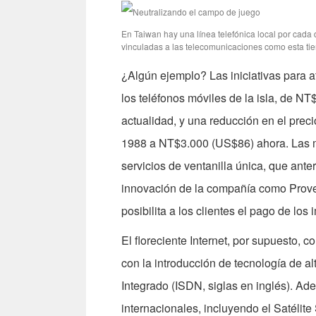
En Taiwan hay una línea telefónica local por cada 
vinculadas a las telecomunicaciones como esta tie
¿Algún ejemplo? Las iniciativas para a
los teléfonos móviles de la isla, de 
actualidad, y una reducción en el prec
1988 a NT$3.000 (US$86) ahora. Las me
servicios de ventanilla única, que ante
innovación de la compañía como Proveed
posibilita a los clientes el pago de los 
El floreciente Internet, por supuesto
con la introducción de tecnología de al
Integrado (ISDN, siglas en inglés). Ad
internacionales, incluyendo el Satélit