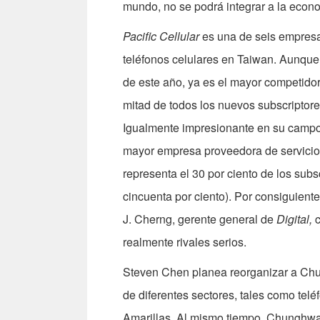
mundo, no se podrá integrar a la econo
Pacific Cellular
es una de seis empresas
teléfonos celulares en Taiwan. Aunque
de este año, ya es el mayor competido
mitad de todos los nuevos subscriptor
Igualmente impresionante en su camp
mayor empresa proveedora de servicio
representa el 30 por ciento de los subsc
cincuenta por ciento). Por consiguien
J. Cherng, gerente general de
Digital,
c
realmente rivales serios.
Steven Chen planea reorganizar a Chu
de diferentes sectores, tales como tel
Amarillas. Al mismo tiempo, Chunghwa 