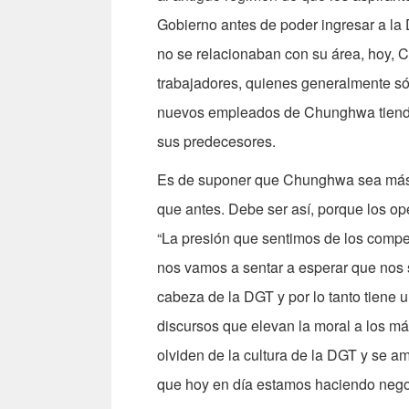
Gobierno antes de poder ingresar a la
no se relacionaban con su área, hoy, 
trabajadores, quienes generalmente sól
nuevos empleados de Chunghwa tiendan 
sus predecesores.
Es de suponer que Chunghwa sea más e
que antes. Debe ser así, porque los op
“La presión que sentimos de los comp
nos vamos a sentar a esperar que nos 
cabeza de la DGT y por lo tanto tiene 
discursos que elevan la moral a los m
olviden de la cultura de la DGT y se a
que hoy en día estamos haciendo negoc