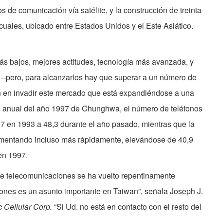
s de comunicación vía satélite, y la construcción de treinta
cuales, ubicado entre Estados Unidos y el Este Asiático.
s bajos, mejores actitudes, tecnología más avanzada, y
 --pero, para alcanzarlos hay que superar a un número de
n en invadir este mercado que está expandiéndose a una
e anual del año 1997 de Chunghwa, el número de teléfonos
 en 1993 a 48,3 durante el año pasado, mientras que la
umentando incluso más rápidamente, elevándose de 40,9
en 1997.
 de telecomunicaciones se ha vuelto repentinamente
iones es un asunto importante en Taiwan”, señala Joseph J.
c Cellular Corp.
“Si Ud. no está en contacto con el resto del