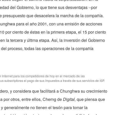
iedad del Gobierno, lo que tiene sus desventajas --por
 de presupuesto que desacelera la marcha de la compañía.
unghwa para el año 2001, con una emisión de acciones
10 por ciento de éstas en la primera etapa, el 15 por ciento
en la tercera y última etapa. Así, la inversión del Gobierno
al del proceso, todas las operaciones de la compañía
l Internet para los competidores de hoy en el mercado de las
 subscriptores el pago de sus impuestos a través de sus servicios de ISP.
dero, y considera que facilitará a Chunghwa su crecimiento
a por otros, entre ellos, Cherng de
Digital,
que piensa que
, y generalmente no tienen el tesón para tomar la