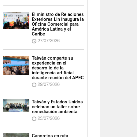
El ministro de Relaciones
Exteriores Lin inaugura la
Oficina Comercial para
América Latina y el
Caribe
27/07/2026
Taiwán comparte su
experiencia en el
desarrollo de la
inteligencia artificial
durante reunión del APEC
29/07/2026
Taiwán y Estados Unidos
celebran un taller sobre
remediación ambiental
23/07/2026
Cangrejos en ruta