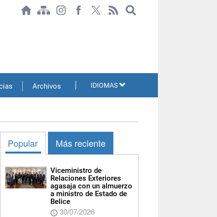
IDIOMAS
cias
Archivos
Popular
Más reciente
Viceministro de
Relaciones Exteriores
agasaja con un almuerzo
a ministro de Estado de
Belice
30/07/2026