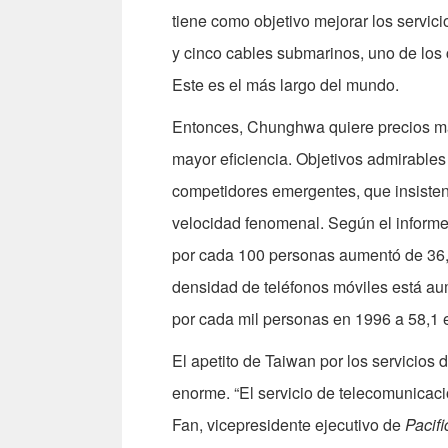
tiene como objetivo mejorar los servicio
y cinco cables submarinos, uno de los 
Este es el más largo del mundo.
Entonces, Chunghwa quiere precios má
mayor eficiencia. Objetivos admirables
competidores emergentes, que insiste
velocidad fenomenal. Según el inform
por cada 100 personas aumentó de 36,7
densidad de teléfonos móviles está a
por cada mil personas en 1996 a 58,1 
El apetito de Taiwan por los servicios
enorme. “El servicio de telecomunicac
Fan, vicepresidente ejecutivo de
Pacifi