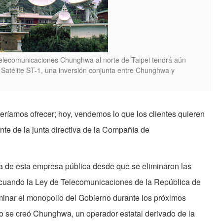
elecomunicaciones Chunghwa al norte de Taipei tendrá aún
 Satélite ST-1, una inversión conjunta entre Chunghwa y
eríamos ofrecer; hoy, vendemos lo que los clientes quieren
nte de la junta directiva de la Compañía de
da de esta empresa pública desde que se eliminaron las
 cuando la Ley de Telecomunicaciones de la República de
minar el monopolio del Gobierno durante los próximos
ño se creó Chunghwa, un operador estatal derivado de la