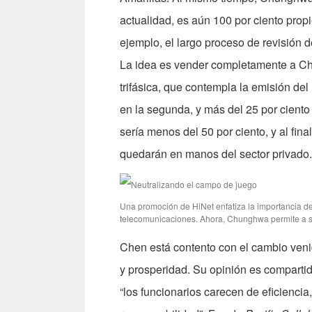
actualidad, es aún 100 por ciento prop
ejemplo, el largo proceso de revisión
La idea es vender completamente a Ch
trifásica, que contempla la emisión del 
en la segunda, y más del 25 por ciento 
sería menos del 50 por ciento, y al fin
quedarán en manos del sector privado.
Una promoción de HiNet enfatiza la importancia de
telecomunicaciones. Ahora, Chunghwa permite a sus
Chen está contento con el cambio veni
y prosperidad. Su opinión es compartid
“los funcionarios carecen de eficiencia