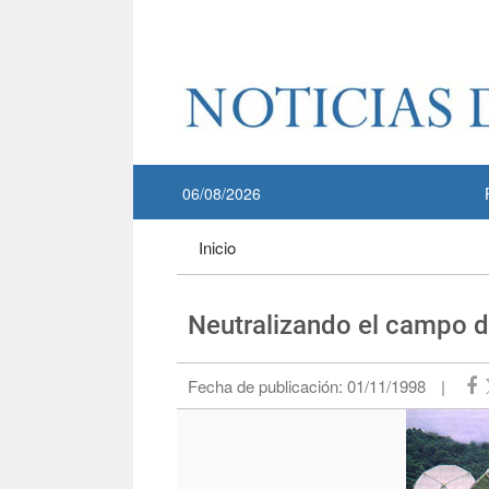
Pase a contenido principal
:::
06/08/2026
:::
Inicio
Neutralizando el campo d
Fecha de publicación:
01/11/1998
|