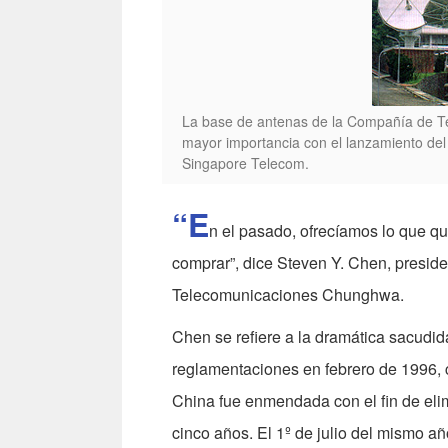
La base de antenas de la Compañía de T
mayor importancia con el lanzamiento del
Singapore Telecom.
“E
n el pasado, ofrecíamos lo que qu
comprar”, dice Steven Y. Chen, preside
Telecomunicaciones Chunghwa.
Chen se refiere a la dramática sacudi
reglamentaciones en febrero de 1996,
China fue enmendada con el fin de eli
cinco años. El 1º de julio del mismo a