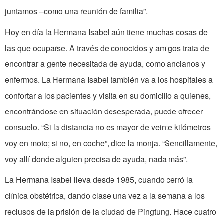
juntamos –como una reunión de familia”.
Hoy en día la Hermana Isabel aún tiene muchas cosas de
las que ocuparse. A través de conocidos y amigos trata de
encontrar a gente necesitada de ayuda, como ancianos y
enfermos. La Hermana Isabel también va a los hospitales a
confortar a los pacientes y visita en su domicilio a quienes,
encontrándose en situación desesperada, puede ofrecer
consuelo. “Si la distancia no es mayor de veinte kilómetros
voy en moto; si no, en coche”, dice la monja. “Sencillamente,
voy allí donde alguien precisa de ayuda, nada más”.
La Hermana Isabel lleva desde 1985, cuando cerró la
clínica obstétrica, dando clase una vez a la semana a los
reclusos de la prisión de la ciudad de Pingtung. Hace cuatro