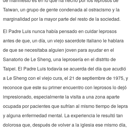
de manifiesto es en lo que ha hecho por los leprosos de
Taiwan, un grupo de gente condenada al ostracismo y la
marginalidad por la mayor parte del resto de la sociedad.
El Padre Luis nunca había pensado en cuidar leprosos
antes de que, un día, un viejo sacerdote italiano le hablara
de que se necesitaba alguien joven para ayudar en el
Sanatorio de Le Sheng, una leprosería en el distrito de
Taipei. El Padre Luis todavía se acuerda del día que acudió
a Le Sheng con el viejo cura, el 21 de septiembre de 1975, y
reconoce que este su primer encuentro con leprosos lo dejó
impresionado, especialmente la visita a una zona aparte
ocupada por pacientes que sufrían al mismo tiempo de lepra
y alguna enfermedad mental. La experiencia le resultó tan
dolorosa que, después de volver a la iglesia ese mismo día,