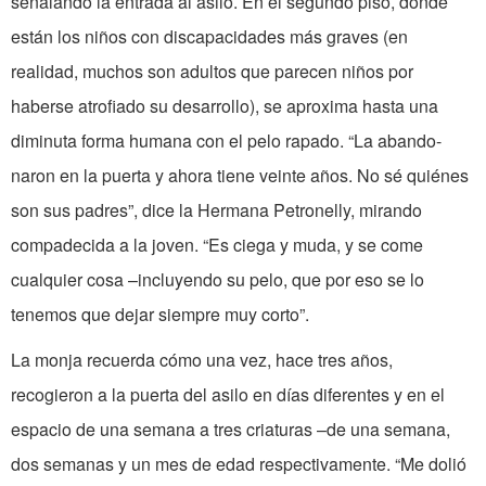
señalando la entrada al asilo. En el segundo piso, donde
están los niños con discapacidades más graves (en
realidad, muchos son adultos que parecen niños por
haberse atrofiado su desarrollo), se aproxima hasta una
diminuta forma humana con el pelo rapado. “La abando-
naron en la puerta y ahora tiene veinte años. No sé quiénes
son sus padres”, dice la Hermana Petronelly, mirando
compadecida a la joven. “Es ciega y muda, y se come
cualquier cosa –incluyendo su pelo, que por eso se lo
tenemos que dejar siempre muy corto”.
La monja recuerda cómo una vez, hace tres años,
recogieron a la puerta del asilo en días diferentes y en el
espacio de una semana a tres criaturas –de una semana,
dos semanas y un mes de edad respectivamente. “Me dolió