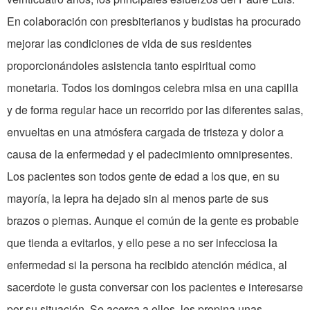
En colaboración con presbiterianos y budistas ha procurado
mejorar las condiciones de vida de sus residentes
proporcionándoles asistencia tanto espiritual como
monetaria. Todos los domingos celebra misa en una capilla
y de forma regular hace un recorrido por las diferentes salas,
envueltas en una atmósfera cargada de tristeza y dolor a
causa de la enfermedad y el padecimiento omnipresentes.
Los pacientes son todos gente de edad a los que, en su
mayoría, la lepra ha dejado sin al menos parte de sus
brazos o piernas. Aunque el común de la gente es probable
que tienda a evitarlos, y ello pese a no ser infecciosa la
enfermedad si la persona ha recibido atención médica, al
sacerdote le gusta conversar con los pacientes e interesarse
por su situación. Se acerca a ellos, les propina unas