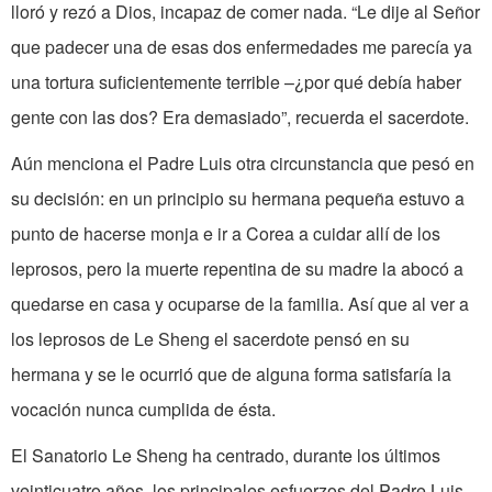
lloró y rezó a Dios, incapaz de comer nada. “Le dije al Señor
que padecer una de esas dos enfermedades me parecía ya
una tortura suficientemente terrible –¿por qué debía haber
gente con las dos? Era demasiado”, recuerda el sacerdote.
Aún menciona el Padre Luis otra circunstancia que pesó en
su decisión: en un principio su hermana pequeña estuvo a
punto de hacerse monja e ir a Corea a cuidar allí de los
leprosos, pero la muerte repentina de su madre la abocó a
quedarse en casa y ocuparse de la familia. Así que al ver a
los leprosos de Le Sheng el sacerdote pensó en su
hermana y se le ocurrió que de alguna forma satisfaría la
vocación nunca cumplida de ésta.
El Sanatorio Le Sheng ha centrado, durante los últimos
veinticuatro años, los principales esfuerzos del Padre Luis.