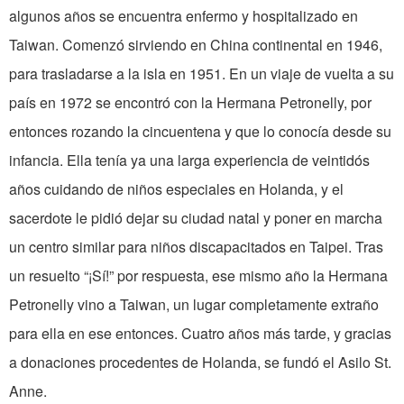
algunos años se encuentra enfermo y hospitalizado en
Taiwan. Comenzó sirviendo en China continental en 1946,
para trasladarse a la isla en 1951. En un viaje de vuelta a su
país en 1972 se encontró con la Hermana Petronelly, por
entonces rozando la cincuentena y que lo conocía desde su
infancia. Ella tenía ya una larga experiencia de veintidós
años cuidando de niños especiales en Holanda, y el
sacerdote le pidió dejar su ciudad natal y poner en marcha
un centro similar para niños discapacitados en Taipei. Tras
un resuelto “¡Sí!” por respuesta, ese mismo año la Hermana
Petronelly vino a Taiwan, un lugar completamente extraño
para ella en ese entonces. Cuatro años más tarde, y gracias
a donaciones procedentes de Holanda, se fundó el Asilo St.
Anne.