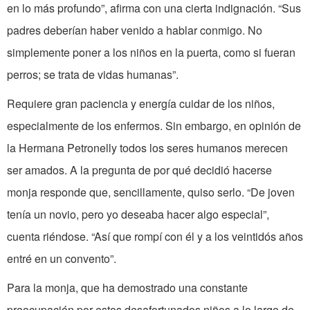
en lo más profundo”, afirma con una cierta indignación. “Sus
padres deberían haber venido a hablar conmigo. No
simplemente poner a los niños en la puerta, como si fueran
perros; se trata de vidas humanas”.
Requiere gran paciencia y energía cuidar de los niños,
especialmente de los enfermos. Sin embargo, en opinión de
la Hermana Petronelly todos los seres humanos merecen
ser amados. A la pregunta de por qué decidió hacerse
monja responde que, sencillamente, quiso serlo. “De joven
tenía un novio, pero yo deseaba hacer algo especial”,
cuenta riéndose. “Así que rompí con él y a los veintidós años
entré en un convento”.
Para la monja, que ha demostrado una constante
preocupación por estos desafortunados niños a lo largo de