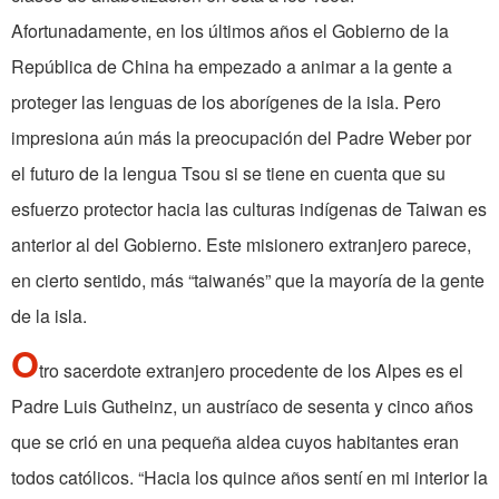
Afortunadamente, en los últimos años el Gobierno de la
República de China ha empezado a animar a la gente a
proteger las lenguas de los aborígenes de la isla. Pero
impresiona aún más la preocupación del Padre Weber por
el futuro de la lengua Tsou si se tiene en cuenta que su
esfuerzo protector hacia las culturas indígenas de Taiwan es
anterior al del Gobierno. Este misionero extranjero parece,
en cierto sentido, más “taiwanés” que la mayoría de la gente
de la isla.
O
tro sacerdote extranjero procedente de los Alpes es el
Padre Luis Gutheinz, un austríaco de sesenta y cinco años
que se crió en una pequeña aldea cuyos habitantes eran
todos católicos. “Hacia los quince años sentí en mi interior la