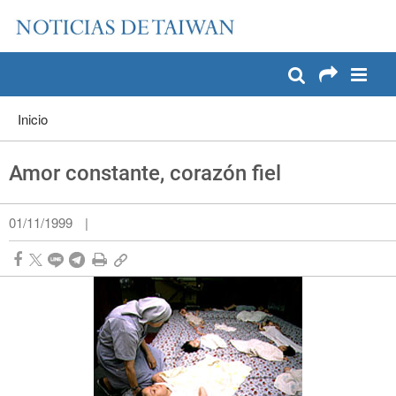
:::
Pase a contenido principal
:::
Inicio
Amor constante, corazón fiel
01/11/1999
|