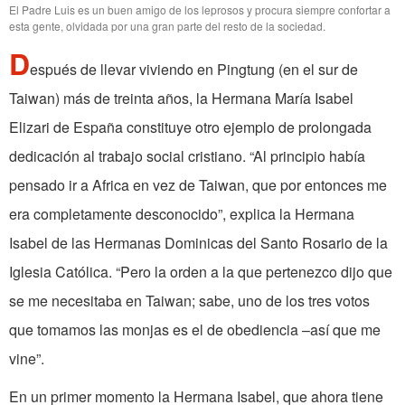
El Padre Luis es un buen amigo de los leprosos y procura siempre confortar a
esta gente, olvidada por una gran parte del resto de la sociedad.
D
espués de llevar viviendo en Pingtung (en el sur de
Taiwan) más de treinta años, la Hermana María Isabel
Elizari de España constituye otro ejemplo de prolongada
dedicación al trabajo social cristiano. “Al principio había
pensado ir a Africa en vez de Taiwan, que por entonces me
era completamente desconocido”, explica la Hermana
Isabel de las Hermanas Dominicas del Santo Rosario de la
Iglesia Católica. “Pero la orden a la que pertenezco dijo que
se me necesitaba en Taiwan; sabe, uno de los tres votos
que tomamos las monjas es el de obediencia –así que me
vine”.
En un primer momento la Hermana Isabel, que ahora tiene