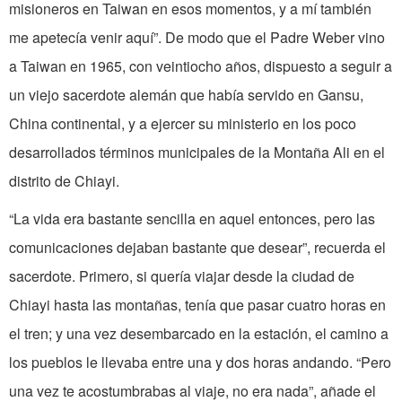
misioneros en Taiwan en esos momentos, y a mí también
me apetecía venir aquí”. De modo que el Padre Weber vino
a Taiwan en 1965, con veintiocho años, dispuesto a seguir a
un viejo sacerdote alemán que había servido en Gansu,
China continental, y a ejercer su ministerio en los poco
desarrollados términos municipales de la Montaña Ali en el
distrito de Chiayi.
“La vida era bastante sencilla en aquel entonces, pero las
comunicaciones dejaban bastante que desear”, recuerda el
sacerdote. Primero, si quería viajar desde la ciudad de
Chiayi hasta las montañas, tenía que pasar cuatro horas en
el tren; y una vez desembarcado en la estación, el camino a
los pueblos le llevaba entre una y dos horas andando. “Pero
una vez te acostumbrabas al viaje, no era nada”, añade el