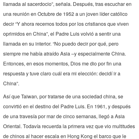
llamada al sacerdocio”, señala. Después, tras escuchar en
una reunión en Octubre de 1952 a un joven líder católico
decir “Y ahora recemos todos por los cristianos que viven
oprimidos en China”, el Padre Luis volvió a sentir una
llamada en su interior. “No puedo decir por qué, pero
siempre me había atraído Asia –y especialmente China.
Entonces, en esos momentos, Dios me dio por fin una
respuesta y tuve claro cuál era mi elección: decidí ir a
China”.
Así que Taiwan, por tratarse de una sociedad china, se
convirtió en el destino del Padre Luis. En 1961, y después
de una travesía por mar de cinco semanas, llegó a Asia
Oriental. Todavía recuerda la primera vez que vio multitudes
de chinos al hacer escala en Hong Kong el barco que le