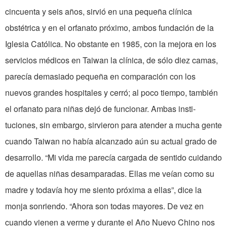
cincuenta y seis años, sirvió en una pequeña clínica
obstétrica y en el orfanato próximo, ambos fundación de la
Iglesia Católica. No obstante en 1985, con la mejora en los
servicios médicos en Taiwan la clínica, de sólo diez camas,
parecía demasiado pequeña en comparación con los
nuevos grandes hospitales y cerró; al poco tiempo, también
el orfanato para niñas dejó de funcionar. Ambas insti-
tuciones, sin embargo, sirvieron para atender a mucha gente
cuando Taiwan no había alcanzado aún su actual grado de
desarrollo. “Mi vida me parecía cargada de sentido cuidando
de aquellas niñas desamparadas. Ellas me veían como su
madre y todavía hoy me siento próxima a ellas”, dice la
monja sonriendo. “Ahora son todas mayores. De vez en
cuando vienen a verme y durante el Año Nuevo Chino nos