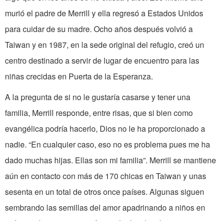
murió el padre de Merrill y ella regresó a Estados Unidos
para cuidar de su madre. Ocho años después volvió a
Taiwan y en 1987, en la sede original del refugio, creó un
centro destinado a servir de lugar de encuentro para las
niñas crecidas en Puerta de la Esperanza.
A la pregunta de si no le gustaría casarse y tener una
familia, Merrill responde, entre risas, que si bien como
evangélica podría hacerlo, Dios no le ha proporcionado a
nadie. “En cualquier caso, eso no es problema pues me ha
dado muchas hijas. Ellas son mi familia”. Merrill se mantiene
aún en contacto con más de 170 chicas en Taiwan y unas
sesenta en un total de otros once países. Algunas siguen
sembrando las semillas del amor apadrinando a niños en