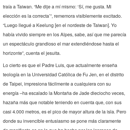
traía a Taiwan. “Me dije a mí mismo: ‘Sí, me gusta. Mi
elección es la correcta’”, rememora visiblemente excitado.
“Luego llegué a Keelung [en el nordeste de Taiwan]. Yo
había vivido siempre en los Alpes, sabe, así que me parecía
un espectáculo grandioso el mar extendiéndose hasta el
horizonte”, cuenta el jesuita.
Lo cierto es que el Padre Luis, que actualmente enseña
teología en la Universidad Católica de Fu Jen, en el distrito
de Taipei, impresiona fácilmente a cualquiera con su
energía –ha escalado la Montaña de Jade dieciocho veces,
hazaña más que notable teniendo en cuenta que, con sus
casi 4.000 metros, es el pico de mayor altura de la isla. Pero
donde su invencible entusiasmo se pone más claramente