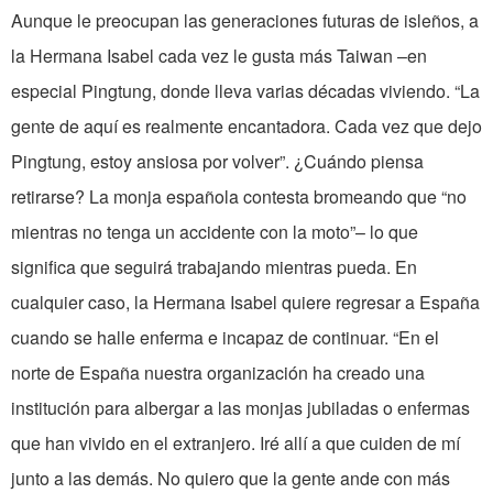
Aunque le preocupan las generaciones futuras de isleños, a
la Hermana Isabel cada vez le gusta más Taiwan –en
especial Pingtung, donde lleva varias décadas viviendo. “La
gente de aquí es realmente encantadora. Cada vez que dejo
Pingtung, estoy ansiosa por volver”. ¿Cuándo piensa
retirarse? La monja española contesta bromeando que “no
mientras no tenga un accidente con la moto”– lo que
significa que seguirá trabajando mientras pueda. En
cualquier caso, la Hermana Isabel quiere regresar a España
cuando se halle enferma e incapaz de continuar. “En el
norte de España nuestra organización ha creado una
institución para albergar a las monjas jubiladas o enfermas
que han vivido en el extranjero. Iré allí a que cuiden de mí
junto a las demás. No quiero que la gente ande con más