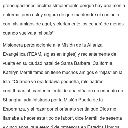
preocupaciones encima simplemente porque hay una monja
enferma; pero estoy segura de que mantendré el contacto
con mis amigos de aquí, y ciertamente los echaré de menos
cuando vuelva a mi país”.
Misionera perteneciente a la Misión de la Alianza
Evangélica (TEAM, siglas en inglés) y recientemente de
vuelta en su ciudad natal de Santa Barbara, California,
Kathryn Merrill también tiene muchos amigos e “hijas” en la
isla. “Cuando yo era todavía pequeña, mis padres
contribuían al mantenimiento de una niña en un orfanato en
Shanghai administrado por la Misión Puerta de la
Esperanza, y al rezar por el orfanato sentía que Dios me
llamaba a hacer este tipo de labor”, dice Merrill, de sesenta
y cinco años, que ejerció de profesora en Estados Unidos