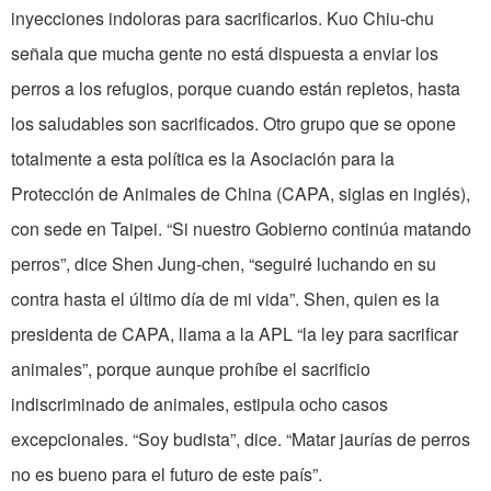
inyecciones indoloras para sacrificarlos. Kuo Chiu-chu
señala que mucha gente no está dispuesta a enviar los
perros a los refugios, porque cuando están repletos, hasta
los saludables son sacrificados. Otro grupo que se opone
totalmente a esta política es la Asociación para la
Protección de Animales de China (CAPA, siglas en inglés),
con sede en Taipei. “Si nuestro Gobierno continúa matando
perros”, dice Shen Jung-chen, “seguiré luchando en su
contra hasta el último día de mi vida”. Shen, quien es la
presidenta de CAPA, llama a la APL “la ley para sacrificar
animales”, porque aunque prohíbe el sacrificio
indiscriminado de animales, estipula ocho casos
excepcionales. “Soy budista”, dice. “Matar jaurías de perros
no es bueno para el futuro de este país”.