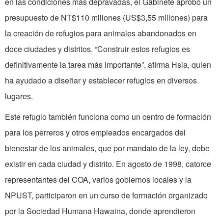
en las condiciones más depravadas, el Gabinete aprobó un
presupuesto de NT$110 millones (US$3,55 millones) para
la creación de refugios para animales abandonados en
doce ciudades y distritos. “Construir estos refugios es
definitivamente la tarea más importante”, afirma Hsia, quien
ha ayudado a diseñar y establecer refugios en diversos
lugares.
Este refugio también funciona como un centro de formación
para los perreros y otros empleados encargados del
bienestar de los animales, que por mandato de la ley, debe
existir en cada ciudad y distrito. En agosto de 1998, catorce
representantes del COA, varios gobiernos locales y la
NPUST, participaron en un curso de formación organizado
por la Sociedad Humana Hawaina, donde aprendieron