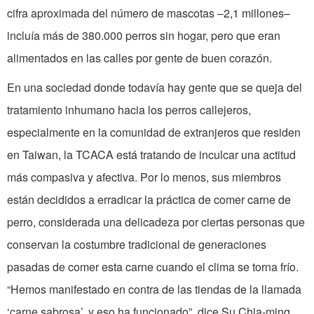
cifra aproximada del número de mascotas –2,1 millones–
incluía más de 380.000 perros sin hogar, pero que eran
alimentados en las calles por gente de buen corazón.
En una sociedad donde todavía hay gente que se queja del
tratamiento inhumano hacia los perros callejeros,
especialmente en la comunidad de extranjeros que residen
en Taiwan, la TCACA está tratando de inculcar una actitud
más compasiva y afectiva. Por lo menos, sus miembros
están decididos a erradicar la práctica de comer carne de
perro, considerada una delicadeza por ciertas personas que
conservan la costumbre tradicional de generaciones
pasadas de comer esta carne cuando el clima se torna frío.
“Hemos manifestado en contra de las tiendas de la llamada
‘carne sabrosa’, y eso ha funcionado”, dice Su Chia-ming,