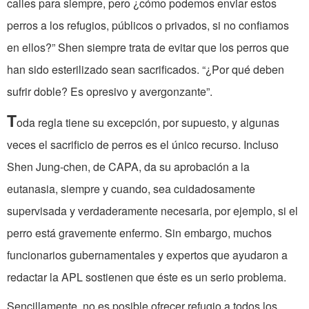
calles para siempre, pero ¿cómo podemos enviar estos
perros a los refugios, públicos o privados, si no confiamos
en ellos?” Shen siempre trata de evitar que los perros que
han sido esterilizado sean sacrificados. “¿Por qué deben
sufrir doble? Es opresivo y avergonzante”.
T
oda regla tiene su excepción, por supuesto, y algunas
veces el sacrificio de perros es el único recurso. Incluso
Shen Jung-chen, de CAPA, da su aprobación a la
eutanasia, siempre y cuando, sea cuidadosamente
supervisada y verdaderamente necesaria, por ejemplo, si el
perro está gravemente enfermo. Sin embargo, muchos
funcionarios gubernamentales y expertos que ayudaron a
redactar la APL sostienen que éste es un serio problema.
Sencillamente, no es posible ofrecer refugio a todos los