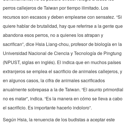
perros callejeros de Taiwan por tiempo ilimitado. Los
recursos son escasos y deben emplearse con sensatez. “Si
quiere hablar de brutalidad, hay que referirse a la gente que
abandona esos perros, no a quienes los atrapan y
sacrifican”, dice Hsia Liang-chou, profesor de biología en la
Universidad Nacional de Ciencia y Tecnología de Pingtung
(NPUST, siglas en inglés). El indica que en muchos países
extranjeros se emplea el sacrificio de animales callejeros, y
en algunos casos, la cifra de animales sacrificados
anualmente sobrepasa a la de Taiwan. “El asunto primordial
no es matar”, indica. “Es la manera en cómo se lleva a cabo
el sacrificio. Es importante hacerlo indoloro”.
Según Hsia, la renuencia de los budistas a aceptar este