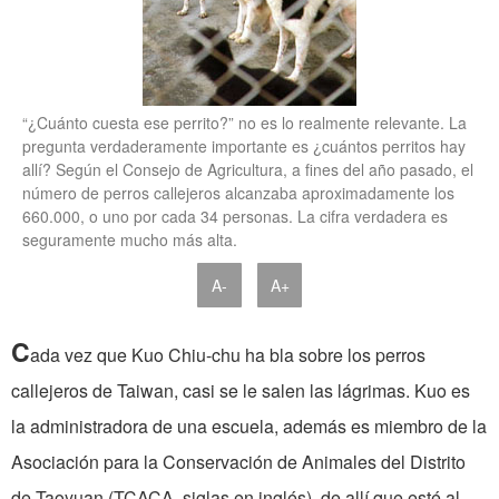
“¿Cuánto cuesta ese perrito?” no es lo realmente relevante. La
pregunta verdaderamente importante es ¿cuántos perritos hay
allí? Según el Consejo de Agricultura, a fines del año pasado, el
número de perros callejeros alcanzaba aproximadamente los
660.000, o uno por cada 34 personas. La cifra verdadera es
seguramente mucho más alta.
A-
A+
C
ada vez que Kuo Chiu-chu ha bla sobre los perros
callejeros de Taiwan, casi se le salen las lágrimas. Kuo es
la administradora de una escuela, además es miembro de la
Asociación para la Conservación de Animales del Distrito
de Taoyuan (TCACA, siglas en inglés), de allí que esté al