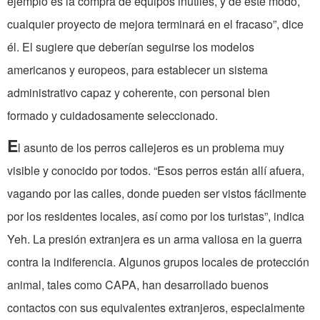
ejemplo es la compra de equipos inútiles, y de este modo,
cualquier proyecto de mejora terminará en el fracaso”, dice
él. El sugiere que deberían seguirse los modelos
americanos y europeos, para establecer un sistema
administrativo capaz y coherente, con personal bien
formado y cuidadosamente seleccionado.
E
l asunto de los perros callejeros es un problema muy
visible y conocido por todos. “Esos perros están allí afuera,
vagando por las calles, donde pueden ser vistos fácilmente
por los residentes locales, así como por los turistas”, indica
Yeh. La presión extranjera es un arma valiosa en la guerra
contra la indiferencia. Algunos grupos locales de protección
animal, tales como CAPA, han desarrollado buenos
contactos con sus equivalentes extranjeros, especialmente