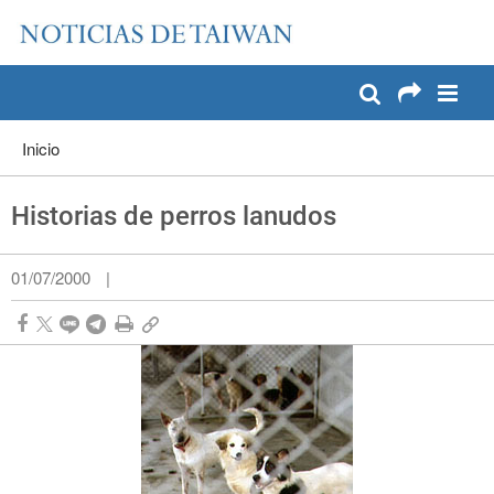
:::
Pase a contenido principal
:::
Inicio
Historias de perros lanudos
01/07/2000
|