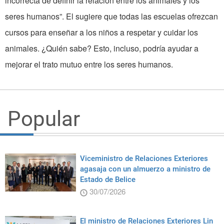
incorrecta de definir la relación entre los animales y los
seres humanos”. El sugiere que todas las escuelas ofrezcan
cursos para enseñar a los niños a respetar y cuidar los
animales. ¿Quién sabe? Esto, incluso, podría ayudar a
mejorar el trato mutuo entre los seres humanos.
Popular
Viceministro de Relaciones Exteriores
agasaja con un almuerzo a ministro de
Estado de Belice
30/07/2026
El ministro de Relaciones Exteriores Lin