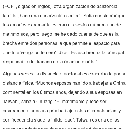
(FCFT, siglas en inglés), otra organización de asistencia
familiar, hace una observación similar. “Solía considerar que
los amoríos extramaritales eran el asesino número uno de
matrimonios, pero luego me he dado cuenta de que es la
brecha entre dos personas la que permite el espacio para
que intervenga un tercero”, dice. “Es esa brecha la principal
responsable del fracaso de la relación marital”.
Algunas veces, la distancia emocional es exacerbada por la
distancia física. “Muchos esposos han ido a trabajar a China
continental en los últimos años, dejando a sus esposas en
Taiwan”, señala Chuang. “El matrimonio puede ser
severamente puesto a prueba bajo estas circunstancias, y
con frecuencia sigue la infidelidad”. Taiwan es una de las
pocas sociedades seculares que trata el adulterio como un