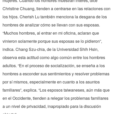
mujeres. Cuando los hombres muestran interés, dice
Christine Chuang, tienden a centrarse en las relaciones con
los hijos. Cherish Lu también menciona la desgana de los
hombres de analizar cómo se llevan con sus esposas.
“Muchos hombres, al entrar en mi oficina, aclaran que
vinieron solamente porque sus esposas se lo pidieron”,
indica. Chang Szu-chia, de la Universidad Shih Hsin,
observa esta actitud como algo común entre los hombres
adultos. “En el proceso de socialización, se enseña a los
hombres a esconder sus sentimientos y resolver problemas
por sí mismos, especialmente en cuanto a los asuntos
familiares”, explica. “Los esposos taiwaneses, aún más que
en el Occidente, tienden a relegar los problemas familiares
a un nivel de privacidad, inapropiado para la discusión