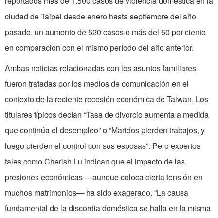
reportados más de 1.500 casos de violencia doméstica en la
ciudad de Taipei desde enero hasta septiembre del año
pasado, un aumento de 520 casos o más del 50 por ciento
en comparación con el mismo período del año anterior.
Ambas noticias relacionadas con los asuntos familiares
fueron tratadas por los medios de comunicación en el
contexto de la reciente recesión económica de Taiwan. Los
titulares típicos decían “Tasa de divorcio aumenta a medida
que continúa el desempleo” o “Maridos pierden trabajos, y
luego pierden el control con sus esposas”. Pero expertos
tales como Cherish Lu indican que el impacto de las
presiones económicas —aunque coloca cierta tensión en
muchos matrimonios— ha sido exagerado. “La causa
fundamental de la discordia doméstica se halla en la misma