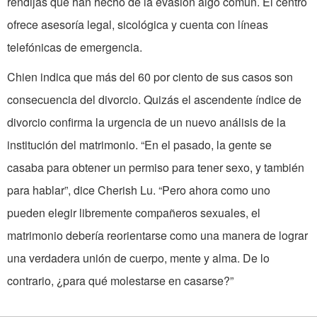
rendijas que han hecho de la evasión algo común. El centro
ofrece asesoría legal, sicológica y cuenta con líneas
telefónicas de emergencia.
Chien indica que más del 60 por ciento de sus casos son
consecuencia del divorcio. Quizás el ascendente índice de
divorcio confirma la urgencia de un nuevo análisis de la
institución del matrimonio. “En el pasado, la gente se
casaba para obtener un permiso para tener sexo, y también
para hablar”, dice Cherish Lu. “Pero ahora como uno
pueden elegir libremente compañeros sexuales, el
matrimonio debería reorientarse como una manera de lograr
una verdadera unión de cuerpo, mente y alma. De lo
contrario, ¿para qué molestarse en casarse?”