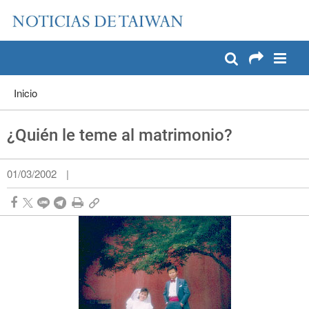
:::
Pase a contenido principal
:::
Inicio
¿Quién le teme al matrimonio?
01/03/2002
|