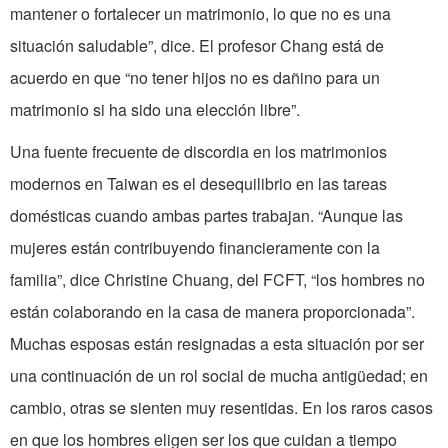
mantener o fortalecer un matrimonio, lo que no es una
situación saludable”, dice. El profesor Chang está de
acuerdo en que “no tener hijos no es dañino para un
matrimonio si ha sido una elección libre”.
Una fuente frecuente de discordia en los matrimonios
modernos en Taiwan es el desequilibrio en las tareas
domésticas cuando ambas partes trabajan. “Aunque las
mujeres están contribuyendo financieramente con la
familia”, dice Christine Chuang, del FCFT, “los hombres no
están colaborando en la casa de manera proporcionada”.
Muchas esposas están resignadas a esta situación por ser
una continuación de un rol social de mucha antigüedad; en
cambio, otras se sienten muy resentidas. En los raros casos
en que los hombres eligen ser los que cuidan a tiempo