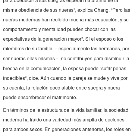
para obedecer a sus suegras esperan naturalmente la
misma obediencia de sus nueras”, explica Chang. “Pero las
nueras modernas han recibido mucha más educación, y su
comportamiento y mentalidad pueden chocar con las
expectativas de la generación mayor”. Si el esposo o los
miembros de su familia
especialmente las hermanas, por
－
ser nueras ellas mismas
no contribuyen para disminuir la
－
brecha en la comunicación, la esposa puede “sufrir penas
indecibles”, dice. Aún cuando la pareja se mude y viva por
su cuenta, la relación poco afable entre suegra y nuera
puede ensombrecer el matrimonio.
En términos de la estructura de la vida familiar, la sociedad
moderna ha traído una variedad más amplia de opciones
para ambos sexos. En generaciones anteriores, los roles en