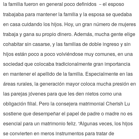
la familia fueron en general poco definidos
el esposo
－
trabajaba para mantener la familia y la esposa se quedaba
en casa cuidando los hijos. Hoy, un gran número de mujeres
trabaja y gana su propio dinero. Además, mucha gente elige
cohabitar sin casarse, y las familias de doble ingreso y sin
hijos están poco a poco volviéndose muy comunes, en una
sociedad que colocaba tradicionalmente gran importancia
en mantener el apellido de la familia. Especialmente en las
áreas rurales, la generación mayor coloca mucha presión en
las parejas jóvenes para que les den nietos como una
obligación filial. Pero la consejera matrimonial Cherish Lu
sostiene que desempeñar el papel de padre o madre no es
esencial para un matrimonio feliz. “Algunas veces, los hijos
se convierten en meros instrumentos para tratar de