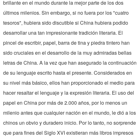
brillante en el mundo durante la mejor parte de los dos
últimos milenios. Sin embargo, si no fuera por los "cuatro
tesoros", hubiera sido discutible si China hubiera podido
desarrollar una tan impresionante tradición literaria. El
pincel de escribir, papel, barra de tina y piedra tintero han
sido cruciales en el desarrollo de la muy admiradas bellas
letras de China. A la vez que han asegurado la continuación
de su lenguaje escrito hasta el presente. Considerados en
su nivel más básico, ellos han proporcionado el medio para
hacer resaltar el lenguaje y la expresión literaria. El uso del
papel en China por más de 2.000 años, por lo menos un
milenio antes que cualquier nación en el mundo, le dió a los
chinos un obvio y duradero inicio. Por lo tanto, no sorprende
que para fines del Siglo XVI existieran más libros impresos