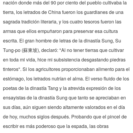
nación donde más del 90 por ciento del pueblo cultivaba la
tierra, los letrados de China fueron los guardianes de una
sagrada tradición literaria, y los cuatro tesoros fueron las
armas que ellos empuñaron para preservar esa cultura
escrita. El gran hombre de letras de la dinastía Sung, Su
Tung-po (蘇東坡), declaró: "Al no tener tierras que cultivar
en toda mi vida, hice mi subsistencia desgastando piedras
tinteros". Si los agricultores proporcionaban alimento para el
estómago, los letrados nutrían el alma. El verso fluido de los
poetas de la dinastía Tang y la atrevida expresión de los
ensayistas de la dinastía Sung que tanto se apreciaban en
sus días, aún siguen siendo altamente valorados en el día
de hoy, muchos siglos después. Probando que el pincel de
escribir es más poderoso que la espada, las obras