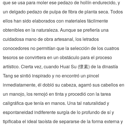
que se usa para moler ese pedazo de hollín endurecido, y
un delgado pedazo de pulpa de fibra de planta seca. Todos
ellos han sido elaborados con materiales fácilmente
obtenibles en la naturaleza. Aunque se prefiería una
cuidadosa mano de obra artesanal, los letrados
conocedores no permitían que la selección de los cuatros
tesoros se convirtiera en un obstáculo para el proceso
artístico. Cierta vez, cuando Huai Su (懷素) de la dinastía
Tang se sintió inspirado y no encontró un pincel
inmediatamente, él dobló su cabeza, agarró sus cabellos en
un manojo, los remojó en tinta y procedió con la tarea
caligráfica que tenía en manos. Una tal naturalidad y
espontaneidad indiferente surgía de lo profundo de sí y
tipificaba el ideal taoísta de separarse de la forma externa y