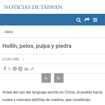
:::
Pase a contenido principal
:::
Inicio
Hollín, pelos, pulpa y piedra
01/05/1989
|
A-
A+
Antes del uso del lenguaje escrito en China, el pueblo hacía
nudos y marcaba tablillas de madera, que constituían