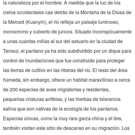
la naturaleza por el hombre. A medida que la luz de los
cielos occidentales cae detrás de la Montaña de la Diosa de
la Merced (Kuanyin), el río refleja un paisaje luminoso,
monocromo y cubierto de juncos. Situado inconspícuamente
a unas cuantas millas al sur del estuario en la ciudad de
Tamsui, el pantano ya ha sido subdividido por un dique para
control de inundaciones que fue construido para proteger
las tierras de cultivo en las riberas del río. El resto del área
húmeda, sin embargo, ofrece un habitat maravilloso a cerca
de 200 especies de aves migratorias y residentes,
pequeñas criaturas anfibias, y las hierbas de tolerancia
salina que son nativas de la ecología de los pantanos.
Especias únicas, como la muy rara garza china y el ibis,
también visitan este sitio de descanso en su migración. Los