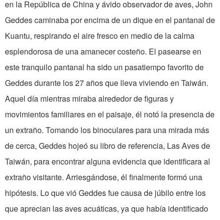
en la República de China y ávido observador de aves, John
Geddes caminaba por encima de un dique en el pantanal de
Kuantu, respirando el aire fresco en medio de la calma
esplendorosa de una amanecer costeño. El pasearse en
este tranquilo pantanal ha sido un pasatiempo favorito de
Geddes durante los 27 años que lleva viviendo en Taiwán.
Aquel día mientras miraba alrededor de figuras y
movimientos familiares en el paisaje, él notó la presencia de
un extraño. Tomando los binoculares para una mirada más
de cerca, Geddes hojeó su libro de referencia, Las Aves de
Taiwán, para encontrar alguna evidencia que identificara al
extraño visitante. Arriesgándose, él finalmente formó una
hipótesis. Lo que vió Geddes fue causa de júbilo entre los
que aprecian las aves acuáticas, ya que había identificado