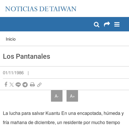
:::
Pase a contenido principal
:::
Inicio
Los Pantanales
01/11/1986
|
A-
A+
La lucha para salvar Kuantu En una encapotada, húmeda y
fría mañana de diciembre, un residente por mucho tiempo