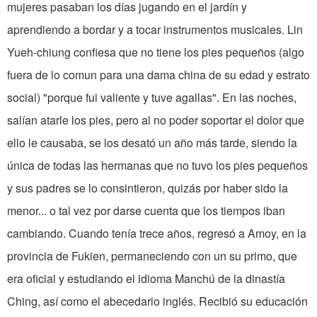
mujeres pasaban los días jugando en el jardín y
aprendiendo a bordar y a tocar instrumentos musicales. Lin
Yueh-chiung confiesa que no tiene los pies pequeños (algo
fuera de lo comun para una dama china de su edad y estrato
social) "porque fui valiente y tuve agallas". En las noches,
salían atarle los pies, pero al no poder soportar el dolor que
ello le causaba, se los desató un año más tarde, siendo la
única de todas las hermanas que no tuvo los pies pequeños
y sus padres se lo consintieron, quizás por haber sido la
menor... o tal vez por darse cuenta que los tiempos iban
cambiando. Cuando tenía trece años, regresó a Amoy, en la
provincia de Fukien, permaneciendo con un su primo, que
era oficial y estudiando el idioma Manchú de la dinastía
Ching, así como el abecedario inglés. Recibió su educación