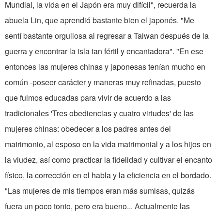
Mundial, la vida en el Japón era muy difícil", recuerda la
abuela Lin, que aprendió bastante bien el japonés. "Me
sentí bastante orgullosa al regresar a Taiwan después de la
guerra y encontrar la isla tan fértil y encantadora". "En ese
entonces las mujeres chinas y japonesas tenían mucho en
común -poseer carácter y maneras muy refinadas, puesto
que fuimos educadas para vivir de acuerdo a las
tradicionales 'Tres obediencias y cuatro virtudes' de las
mujeres chinas: obedecer a los padres antes del
matrimonio, al esposo en la vida matrimonial y a los hijos en
la viudez, así como practicar la fidelidad y cultivar el encanto
físico, la corrección en el habla y la eficiencia en el bordado.
"Las mujeres de mis tiempos eran más sumisas, quizás
fuera un poco tonto, pero era bueno... Actualmente las