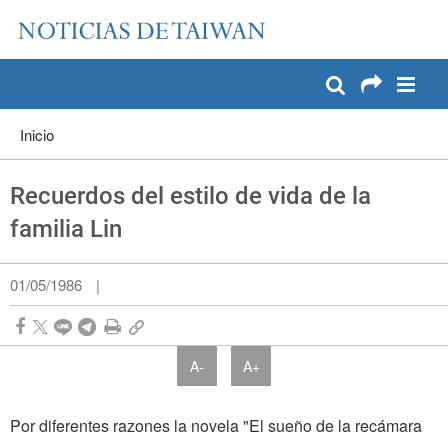
:::
Pase a contenido principal
:::
Inicio
Recuerdos del estilo de vida de la
familia Lin
01/05/1986
|
A-
A+
Por diferentes razones la novela "El sueño de la recámara