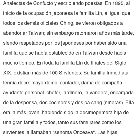
Analectas de Confucio y escribiendo poesías. En 1895, al
inicio de la ocupación japonesa la familia Lin, al igual que
todos los demás oficiales Ching, se vieron obligados a
abandonar Taiwan; sin embargo retornaron años más tarde,
siendo respetados por los japoneses por haber sido una
familia que se había establecido en Taiwan desde hacía
mucho tiempo. En toda la familia Lin de finales del Siglo
XIX, existían más de 100 Sirvientes. Su familia inmediata
tennía doce: mayordomo, contador, dama de compaña,
ayudante personal, chofer, jardinero, la­ vandera, encargada
de la despensa, dos cocineros y dos pa sang (niñeras). Ella
era la más joven, habiendo sido la decimoprimera hija de
una gran familia y todos, tanto sus familiares como los
sirvientes la llamaban "señorita Onceava". Las hijas