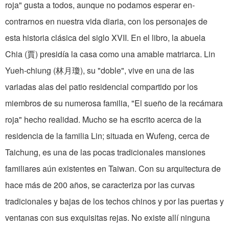
roja" gusta a todos, aunque no podamos esperar en­
contrarnos en nuestra vida diaria, con los personajes de
esta historia clásica del siglo XVII. En el libro, la abuela
Chia (賈) presidía la casa como una amable matriarca. Lin
Yueh-chiung (林月瓊), su "doble", vive en una de las
variadas alas del patio residencial compartido por los
miembros de su numerosa familia, "El sueño de la recámara
roja" hecho realidad. Mucho se ha escrito acerca de la
residencia de la familia Lin; situada en Wufeng, cerca de
Taichung, es una de las pocas tradicionales mansiones
familiares aún existentes en Taiwan. Con su arquitectura de
hace más de 200 años, se caracteriza por las curvas
tradicionales y bajas de los techos chinos y por las puertas y
ventanas con sus exquisitas rejas. No existe allí ninguna