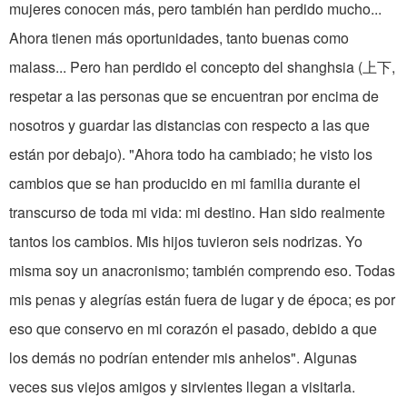
mujeres conocen más, pero también han perdido mucho...
Ahora tienen más oportunidades, tanto buenas como
malass... Pero han perdido el concepto del shanghsia (上下,
respetar a las personas que se encuentran por encima de
nosotros y guardar las distancias con respecto a las que
están por debajo). "Ahora todo ha cambiado; he visto los
cambios que se han producido en mi familia durante el
transcurso de toda mi vida: mi destino. Han sido realmente
tantos los cambios. Mis hijos tuvieron seis nodrizas. Yo
misma soy un anacronismo; también comprendo eso. Todas
mis penas y alegrías están fuera de lugar y de época; es por
eso que conservo en mi corazón el pasado, debido a que
los demás no podrían entender mis anhelos". Algunas
veces sus viejos amigos y sirvientes llegan a visitarla.