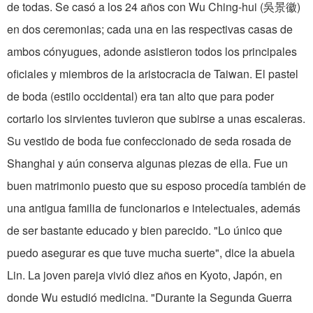
de todas. Se casó a los 24 años con Wu Ching-hui (吳景徽)
en dos ceremonias; cada una en las respectivas casas de
ambos cónyugues, adonde asistieron todos los principales
oficiales y miembros de la aristocracia de Taiwan. El pastel
de boda (estilo occidental) era tan alto que para poder
cortarlo los sirvientes tuvieron que subirse a unas escaleras.
Su vestido de boda fue confeccionado de seda rosada de
Shanghai y aún conserva algunas piezas de ella. Fue un
buen matrimonio puesto que su esposo procedía también de
una antigua familia de funcionarios e intelectuales, además
de ser bastante educado y bien parecido. "Lo único que
puedo asegurar es que tuve mucha suerte", dice la abuela
Lin. La joven pareja vivió diez años en Kyoto, Japón, en
donde Wu estudió medicina. "Durante la Segunda Guerra