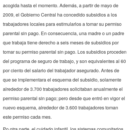
acogida hasta el momento. Además, a partir de mayo de
2009, el Gobierno Central ha concedido subsidios a los
trabajadores locales para estimularlos a tomar su permiso
parental sin pago. En consecuencia, una madre o un padre
que trabaja tiene derecho a seis meses de subsidios por
tomar su permiso parental sin pago. Los subsidios proceden
del
programa de seguro de trabajo, y son equivalentes al 60
por ciento
del
salario
del
trabajador asegurado. Antes de
que se implementara el esquema del subsidio, solamente
alrededor de 3.700 trabajadores solicitaban anualmente el
permiso parental sin pago; pero desde que entró en vigor el
nuevo esquema, alrededor de 3.600 trabajadores toman
este permiso cada mes.
Po
otra parte, el cuidado infantil, los sistemas comunitarios