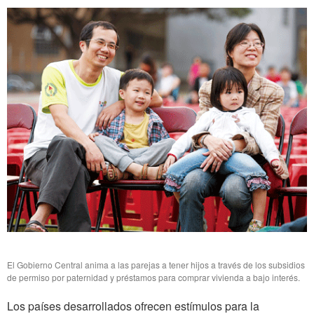
El Gobierno Central anima a las parejas a tener hijos a través de los subsidios
de permiso por paternidad y préstamos para comprar vivienda a bajo interés.
Los países desarrollados ofrecen estímulos para la