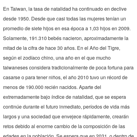
En
Taiwan
, la tasa de natalidad ha continuado en declive
desde 1950. Desde que casi todas las mujeres tenían un
promedio de siete hijos en esa época a 1,03 hijos en 2009.
Solamente, 191.310 bebés nacieron, aproximadamente la
mitad de la cifra de hace 30 años. En el Año del Tigre,
según el zodíaco chino, una año en el que mucho
taiwaneses considera tradicionalmente de poca fortuna para
casarse o para tener niños, el año 2010 tuvo un récord de
menos de 190.000 recién nacidos. Aparte del
extremadamente bajo índice de natalidad, que se espera
continúe durante el futuro inmediato, períodos de vida más
largos y una sociedad que envejece rápidamente, crearán
retos debido al enorme cambio de la composición de las
edades en la población. Se espera que en 2031, o dentro de