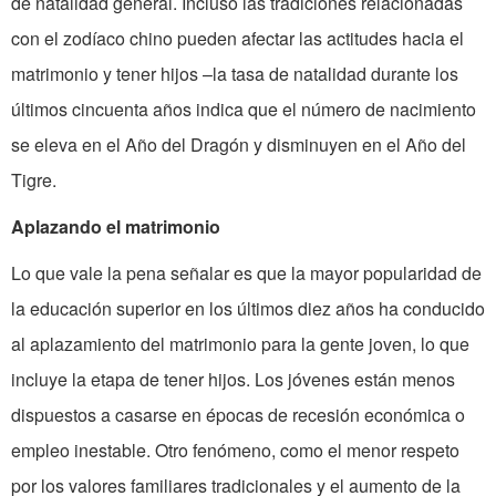
de natalidad general. Incluso las tradiciones relacionadas
con el zodíaco chino pueden afectar las actitudes hacia el
matrimonio y tener hijos –la tasa de natalidad durante los
últimos cincuenta años indica que el número de nacimiento
se eleva en el Año del Dragón y disminuyen en el Año
del
Tigre
.
Aplazando el matrimonio
Lo que vale la pena señalar es que la mayor popularidad de
la educación superior en los últimos diez años ha conducido
al aplazamiento
del
matrimonio para la gente joven, lo que
incluye la etapa de tener hijos. Los jóvenes están menos
dispuestos a casarse en épocas de recesión económica o
empleo inestable. Otro fenómeno,
como
el menor respeto
por los valores familiares tradicionales y el aumento de la