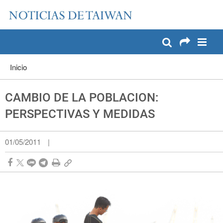
:::
Pase a contenido principal
:::
Inicio
CAMBIO DE LA POBLACION:
PERSPECTIVAS Y MEDIDAS
01/05/2011
|