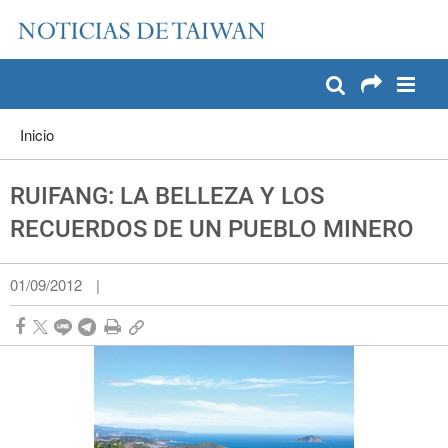
:::
Pase a contenido principal
:::
Inicio
RUIFANG: LA BELLEZA Y LOS
RECUERDOS DE UN PUEBLO MINERO
01/09/2012
|