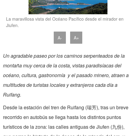
La maravillosa vista del Océano Pacífico desde el mirador en
Jiufen.
A-
A+
Un agradable paseo por los caminos serpenteados de la
montaña muy cerca de la costa, vistas paradisíacas del
océano, cultura, gastronomía y el pasado minero, atraen a
multitudes de turistas locales y extranjeros cada día a
Ruifang.
Desde la estación del tren de Ruifang (瑞芳), tras un breve
recorrido en autobús se llega hasta los distintos puntos
turísticos de la zona: las calles antiguas de Jiufen (九份),