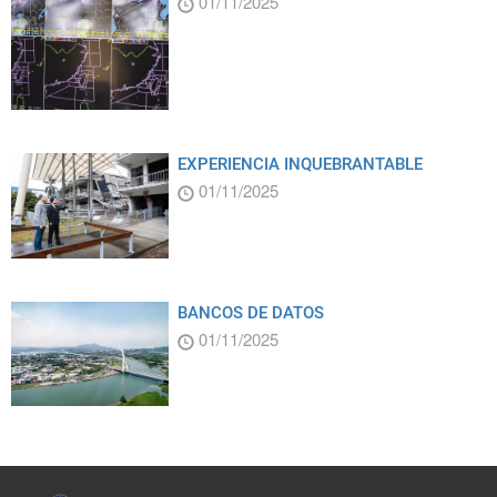
01/11/2025
EXPERIENCIA INQUEBRANTABLE
01/11/2025
BANCOS DE DATOS
01/11/2025