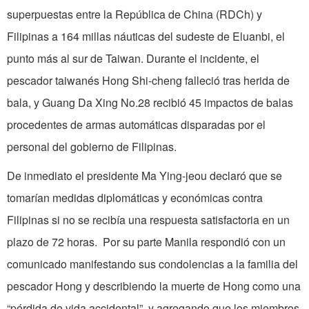
superpuestas entre la República de China (RDCh) y
Filipinas a 164 millas náuticas del sudeste de Eluanbi, el
punto más al sur de Taiwan. Durante el incidente, el
pescador taiwanés Hong Shi-cheng falleció tras herida de
bala, y Guang Da Xing No.28 recibió 45 impactos de balas
procedentes de armas automáticas disparadas por el
personal del gobierno de Filipinas.
De inmediato el presidente Ma Ying-jeou declaró que se
tomarían medidas diplomáticas y económicas contra
Filipinas si no se recibía una respuesta satisfactoria en un
plazo de 72 horas. Por su parte Manila respondió con un
comunicado manifestando sus condolencias a la familia del
pescador Hong y describiendo la muerte de Hong como una
“pérdida de vida accidental”, y agregando que los miembros