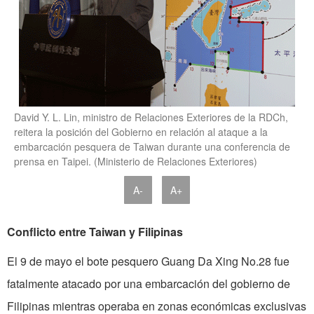
David Y. L. Lin, ministro de Relaciones Exteriores de la RDCh,
reitera la posición del Gobierno en relación al ataque a la
embarcación pesquera de Taiwan durante una conferencia de
prensa en Taipei. (Ministerio de Relaciones Exteriores)
A-
A+
Conflicto entre Taiwan y Filipinas
El 9 de mayo el bote pesquero Guang Da Xing No.28 fue
fatalmente atacado por una embarcación del gobierno de
Filipinas mientras operaba en ­zonas económicas exclusivas