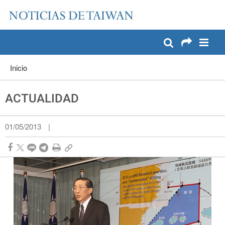
:::
Pase a contenido principal
:::
Inicio
ACTUALIDAD
01/05/2013
|