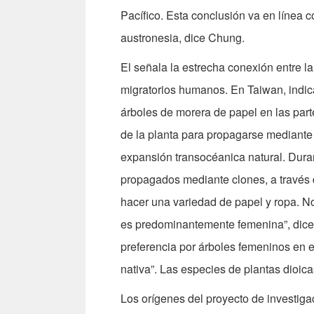
Pacífico. Esta conclusión va en línea c
austronesia, dice Chung.
El señala la estrecha conexión entre la
migratorios humanos. En Taiwan, indica 
árboles de morera de papel en las parte
de la planta para propagarse mediante 
expansión transocéanica natural. Duran
propagados mediante clones, a través 
hacer una variedad de papel y ropa. No
es predominantemente femenina”, dice e
preferencia por árboles femeninos en e
nativa”. Las especies de plantas dioi
Los orígenes del proyecto de investig