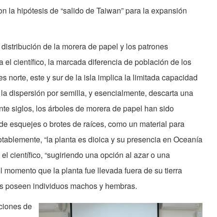
on la hipótesis de “salido de Taiwan” para la expansión
 distribución de la morera de papel y los patrones
el científico, la marcada diferencia de población de los
s norte, este y sur de la isla implica la limitada capacidad
la dispersión por semilla, y esencialmente, descarta una
te siglos, los árboles de morera de papel han sido
de esquejes o brotes de raíces, como un material para
tablemente, “la planta es dioica y su presencia en Oceanía
l científico, “sugiriendo una opción al azar o una
l momento que la planta fue llevada fuera de su tierra
cas poseen individuos machos y hembras.
aciones de