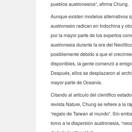
pueblos austronesios”, afirma Chung.
Aunque existen modelos alternativos q
austronesio radican en Indochina y otr
por la mayor parte de los expertos com
austronesia durante la era del Neolíti
posiblemente debido a que el crecimien
disponibles, la gente comenzó a emigra
Después, ellos se desplazaron al archi
mayor parte de Oceanía.
Citando al artículo del científico est
revista
Nature
, Chung se refiere a la 
“regalo de Taiwan al mundo”. Sin emba
torno a la dispersión austronesia, “ne