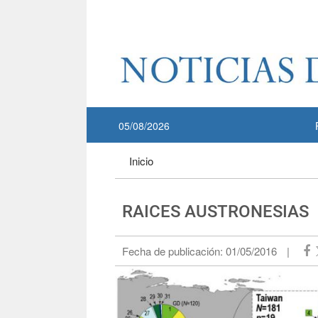
Pase a contenido principal
:::
05/08/2026
:::
Inicio
RAICES AUSTRONESIAS
Fecha de publicación:
01/05/2016
|