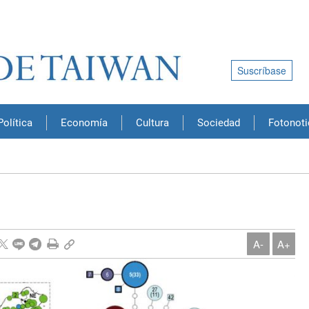
Suscríbase
Política
Economía
Cultura
Sociedad
Fotonoti
A-
A+