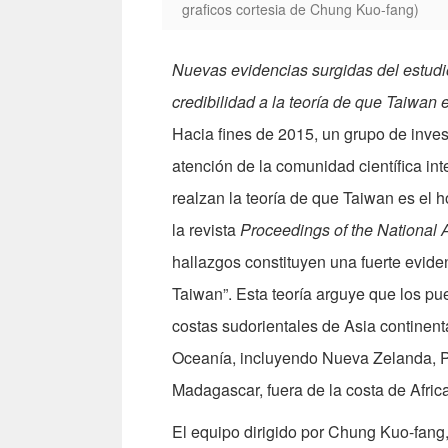
graficos cortesia de Chung Kuo-fang)
Nuevas evidencias surgidas del estud
credibilidad a la teoría de que Taiwan 
Hacia fines de 2015, un grupo de inves
atención de la comunidad científica in
realzan la teoría de que Taiwan es el 
la revista
Proceedings of the National 
hallazgos constituyen una fuerte evide
Taiwan”. Esta teoría arguye que los p
costas sudorientales de Asia continental
Oceanía, incluyendo Nueva Zelanda, Pa
Madagascar, fuera de la costa de Africa
El equipo dirigido por Chung Kuo-fang,