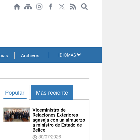
IDIOMAS
cias
Archivos
Popular
Más reciente
Viceministro de
Relaciones Exteriores
agasaja con un almuerzo
a ministro de Estado de
Belice
30/07/2026