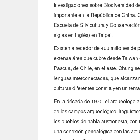
Investigaciones sobre Biodiversidad de 
importante en la República de China. Cu
Escuela de Silvicultura y Conservació
siglas en inglés) en Taipei.
Existen alrededor de 400 millones de
extensa área que cubre desde Taiwan en
Pascua, de Chile, en el este. Chung se
lenguas interconectadas, que alcanzan
culturas diferentes constituyen un tema 
En la década de 1970, el arqueólogo au
de los campos arqueológico, lingüístic
los pueblos de habla austronesia, con u
una conexión genealógica con las act