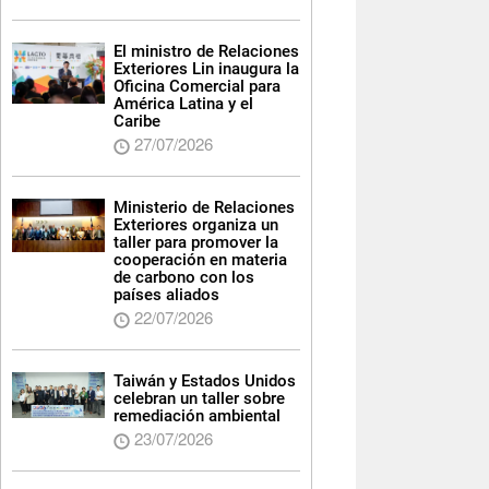
El ministro de Relaciones
Exteriores Lin inaugura la
Oficina Comercial para
América Latina y el
Caribe
27/07/2026
Ministerio de Relaciones
Exteriores organiza un
taller para promover la
cooperación en materia
de carbono con los
países aliados
22/07/2026
Taiwán y Estados Unidos
celebran un taller sobre
remediación ambiental
23/07/2026