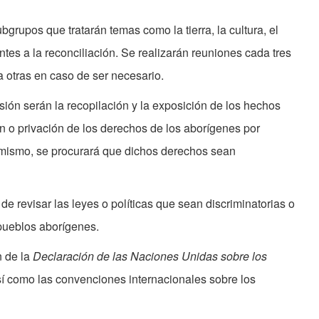
bgrupos que tratarán temas como la tierra, la cultura, el
entes a la reconciliación. Se realizarán reuniones cada tres
 otras en caso de ser necesario.
sión serán la recopilación y la exposición de los hechos
ón o privación de los derechos de los aborígenes por
imismo, se procurará que dichos derechos sean
e revisar las leyes o políticas que sean discriminatorias o
 pueblos aborígenes.
n de la
Declaración de las Naciones Unidas sobre los
sí como las convenciones internacionales sobre los