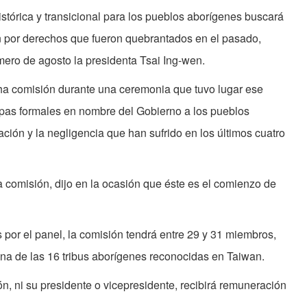
istórica y transicional para los pueblos aborígenes buscará
 por derechos que fueron quebrantados en el pasado,
imero de agosto la presidenta Tsai Ing-wen.
cha comisión durante una ceremonia que tuvo lugar ese
ulpas formales en nombre del Gobierno a los pueblos
ción y la negligencia que han sufrido en los últimos cuatro
a comisión, dijo en la ocasión que éste es el comienzo de
 por el panel, la comisión tendrá entre 29 y 31 miembros,
na de las 16 tribus aborígenes reconocidas en Taiwan.
, ni su presidente o vicepresidente, recibirá remuneración