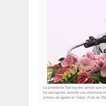
La presidenta Tsai Ing-wen señaló que un
los aborígenes, durante una ceremonia en
primero de agosto en Taipei. (Foto de CN