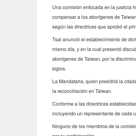
Una comisión enfocada en la justicia h
compensar a los aborígenes de Taiwan
según las directrices que aprobó el pr
Tsai anunció el establecimiento de di
mismo día, y en la cual presentó disc
aborígenes de Taiwan, por la discrimina
siglos.
La Mandataria, quien presidirá la citad
la reconciliación en Taiwan.
Conforme a las directrices establecidas
incluyendo un representante de cada u
Ninguno de los miembros de la comisión
por su participación.