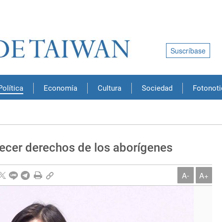
Suscríbase
Política
Economía
Cultura
Sociedad
Fotonoti
ecer derechos de los aborígenes
A-
A+