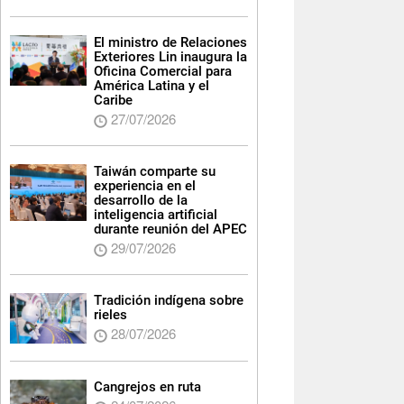
El ministro de Relaciones
Exteriores Lin inaugura la
Oficina Comercial para
América Latina y el
Caribe
27/07/2026
Taiwán comparte su
experiencia en el
desarrollo de la
inteligencia artificial
durante reunión del APEC
29/07/2026
Tradición indígena sobre
rieles
28/07/2026
Cangrejos en ruta