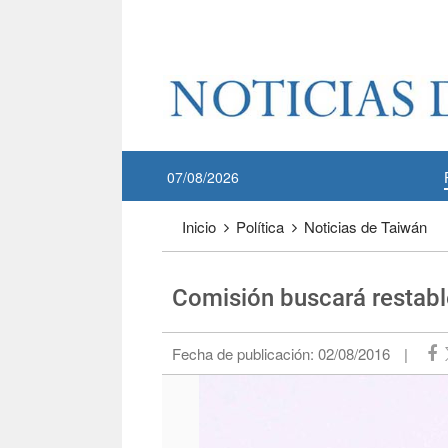
Pase a contenido principal
:::
07/08/2026
:::
Inicio
Política
Noticias de Taiwán
Comisión buscará restabl
Fecha de publicación:
02/08/2016
|