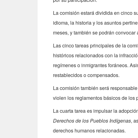
La comisión estará dividida en cinco su
idioma, la historia y los asuntos pertin
meses, y también se podrán convocar a
Las cinco tareas principales de la comi
históricos relacionados con la infracci
regímenes o inmigrantes foráneos. As
restablecidos o compensados.
La comisión también será responsable d
violen los reglamentos básicos de los
La cuarta tarea es impulsar la adopció
Derechos de los Pueblos Indígenas
, a
derechos humanos relacionadas.