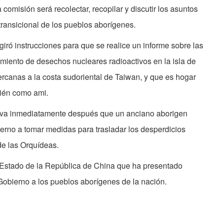
 comisión será recolectar, recopilar y discutir los asuntos
 transicional de los pueblos aborígenes.
iró instrucciones para que se realice un informe sobre las
miento de desechos nucleares radioactivos en la isla de
rcanas a la costa sudoriental de Taiwan, y que es hogar
bién como ami.
tiva inmediatamente después que un anciano aborigen
rno a tomar medidas para trasladar los desperdicios
 de las Orquídeas.
e Estado de la República de China que ha presentado
obierno a los pueblos aborígenes de la nación.