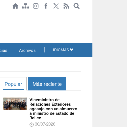
IDIOMAS
cias
Archivos
Popular
Más reciente
Viceministro de
Relaciones Exteriores
agasaja con un almuerzo
a ministro de Estado de
Belice
30/07/2026