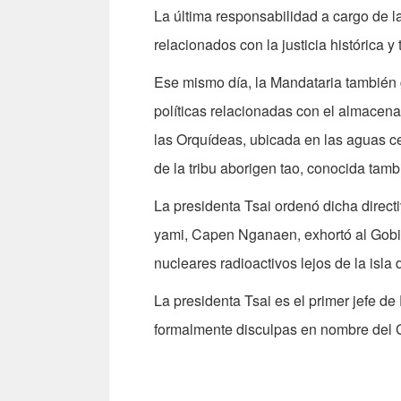
La última responsabilidad a cargo de la
relacionados con la justicia histórica y
Ese mismo día, la Mandataria también g
políticas relacionadas con el almacena
las Orquídeas, ubicada en las aguas ce
de la tribu aborigen tao, conocida tam
La presidenta Tsai ordenó dicha direc
yami, Capen Nganaen, exhortó al Gobie
nucleares radioactivos lejos de la isla
La presidenta Tsai es el primer jefe d
formalmente disculpas en nombre del G