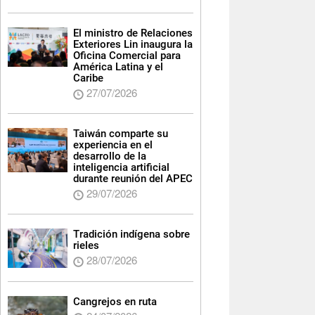
El ministro de Relaciones
Exteriores Lin inaugura la
Oficina Comercial para
América Latina y el
Caribe
27/07/2026
Taiwán comparte su
experiencia en el
desarrollo de la
inteligencia artificial
durante reunión del APEC
29/07/2026
Tradición indígena sobre
rieles
28/07/2026
Cangrejos en ruta