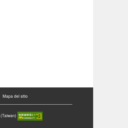
Mapa del sitio
 (Taiwan)