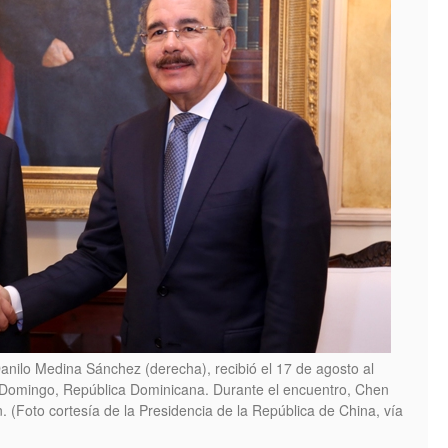
anilo Medina Sánchez (derecha), recibió el 17 de agosto al
 Domingo, República Dominicana. Durante el encuentro, Chen
. (Foto cortesía de la Presidencia de la República de China, vía