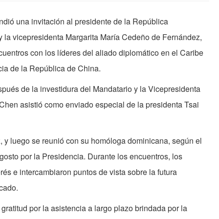
dió una invitación al presidente de la República
 la vicepresidenta Margarita María Cedeño de Fernández,
uentros con los líderes del aliado diplomático en el Caribe
cia de la República de China.
spués de la investidura del Mandatario y la Vicepresidenta
 Chen asistió como enviado especial de la presidenta Tsai
, y luego se reunió con su homóloga dominicana, según el
osto por la Presidencia. Durante los encuentros, los
rés e intercambiaron puntos de vista sobre la futura
icado.
ratitud por la asistencia a largo plazo brindada por la