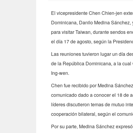
El vicepresidente Chen Chien-jen exten
Dominicana, Danilo Medina Sánchez, y
para visitar Taiwan, durante sendos enc
el día 17 de agosto, según la Presiden
Las reuniones tuvieron lugar un día de
de la República Dominicana, a la cual
Ing-wen.
Chen fue recibido por Medina Sánchez
comunicado dado a conocer el 18 de ag
líderes discutieron temas de mutuo inte
cooperación bilateral, según el comun
Por su parte, Medina Sánchez expresó g