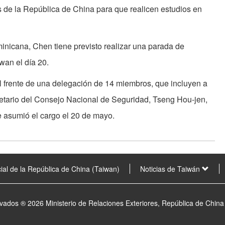
s de la República de China para que realicen estudios en
minicana, Chen tiene previsto realizar una parada de
iwan el día 20.
l frente de una delegación de 14 miembros, que incluyen a
etario del Consejo Nacional de Seguridad, Tseng Hou-jen,
ue asumió el cargo el 20 de mayo.
ial de la República de China (Taiwan)
Noticias de Taiwán
vados ® 2026 Ministerio de Relaciones Exteriores, República de China