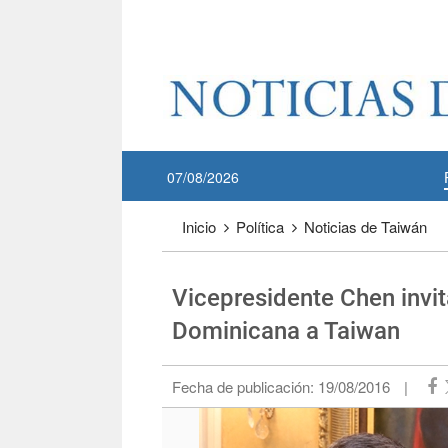
Pase a contenido principal
:::
07/08/2026
:::
Inicio
Política
Noticias de Taiwán
Vicepresidente Chen invit
Dominicana a Taiwan
Fecha de publicación:
19/08/2016
|