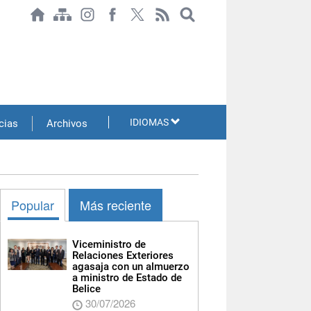
IDIOMAS
cias
Archivos
Popular
Más reciente
Viceministro de
Relaciones Exteriores
agasaja con un almuerzo
a ministro de Estado de
Belice
30/07/2026