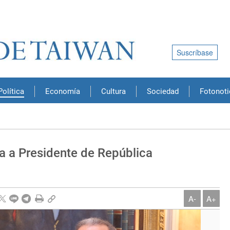
Suscríbase
Política
Economía
Cultura
Sociedad
Fotonoti
a a Presidente de República
A-
A+