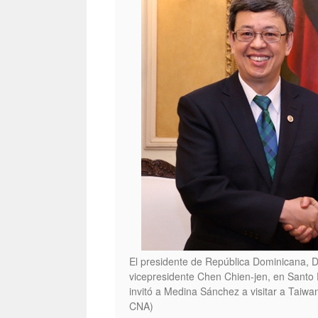
El presidente de República Dominicana, D
vicepresidente Chen Chien-jen, en Santo
invitó a Medina Sánchez a visitar a Taiwan
CNA)