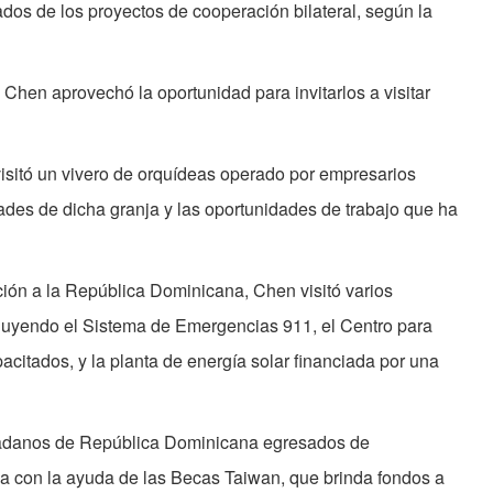
ados de los proyectos de cooperación bilateral, según la
 Chen aprovechó la oportunidad para invitarlos a visitar
visitó un vivero de orquídeas operado por empresarios
dades de dicha granja y las oportunidades de trabajo que ha
ción a la República Dominicana, Chen visitó varios
ncluyendo el Sistema de Emergencias 911, el Centro para
itados, y la planta de energía solar financiada por una
dadanos de República Dominicana egresados de
a con la ayuda de las Becas Taiwan, que brinda fondos a