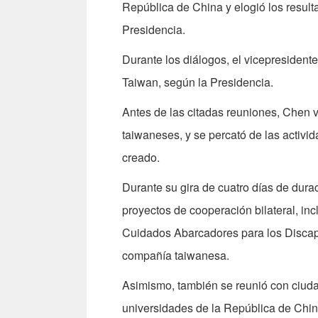
República de China y elogió los result
Presidencia.
Durante los diálogos, el vicepresidente
Taiwan, según la Presidencia.
Antes de las citadas reuniones, Chen 
taiwaneses, y se percató de las activi
creado.
Durante su gira de cuatro días de dura
proyectos de cooperación bilateral, i
Cuidados Abarcadores para los Discapac
compañía taiwanesa.
Asimismo, también se reunió con ciu
universidades de la República de Chin