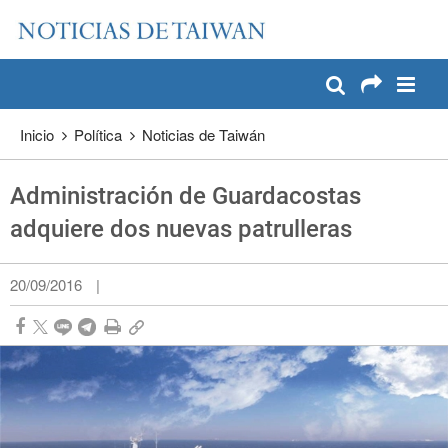
:::
Pase a contenido principal
:::
Inicio
Política
Noticias de Taiwán
Administración de Guardacostas
adquiere dos nuevas patrulleras
20/09/2016
|