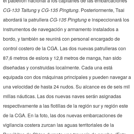
el pabellón nacional a los capitanes de las embarcaciones
CG-133 Taitung
y
CG-135 Pingtung
. Posteriormente, Tsai
abordará la patrullera
CG-135 Pingtung
e inspeccionará los
instrumentos de navegación y armamento instalados a
bordo, y también se reunirá con personal encargado de
control costero de la CGA. Las dos nuevas patrulleras con
87,6 metros de eslora y 12,8 metros de manga, han sido
diseñadas y construidas localmente. Cada una está
equipada con dos máquinas principales y pueden navegar a
una velocidad de hasta 24 nudos. Su alcance es de seis mil
millas náuticas. Las dos nuevas naves serán asignadas
respectivamente a las flotillas de la región sur y región este
de la CGA. En la foto, las dos nuevas embarcaciones de
vigilancia costera zurcan las aguas territoriales de la