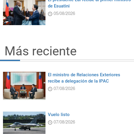
de Esuatini
05/08/2026
Más reciente
El ministro de Relaciones Exteriores
recibe a delegación de la IPAC
07/08/2026
Vuelo listo
07/08/2026