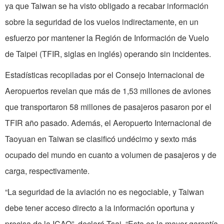
ya que Taiwan se ha visto obligado a recabar información
sobre la seguridad de los vuelos indirectamente, en un
esfuerzo por mantener la Región de Información de Vuelo
de Taipei (TFIR, siglas en inglés) operando sin incidentes.
Estadísticas recopiladas por el Consejo Internacional de
Aeropuertos revelan que más de 1,53 millones de aviones
que transportaron 58 millones de pasajeros pasaron por el
TFIR año pasado. Además, el Aeropuerto Internacional de
Taoyuan en Taiwan se clasificó undécimo y sexto más
ocupado del mundo en cuanto a volumen de pasajeros y de
carga, respectivamente.
“La seguridad de la aviación no es negociable, y Taiwan
debe tener acceso directo a la información oportuna y
precisa de la ICAO”, declaró Tsai. “Esta es la mayor garantía