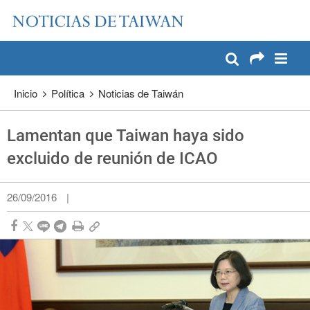
:::
Pase a contenido principal
:::
Inicio
Política
Noticias de Taiwán
Lamentan que Taiwan haya sido
excluido de reunión de ICAO
26/09/2016
|