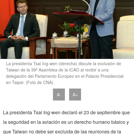
La presidenta Tsai Ing-wen (derecha) discute la exclusión de
Taiwan de la 39ª Asamblea de la ICAO al recibir a una
delegación del Parlamento Europeo en el Palacio Presidencial
en Taipei. (Foto de CNA)
A-
A+
La presidenta Tsai Ing-wen declaró el 23 de septiembre que
la seguridad en la aviación es un derecho humano básico y
que Taiwan no debe ser excluida de las reuniones de la