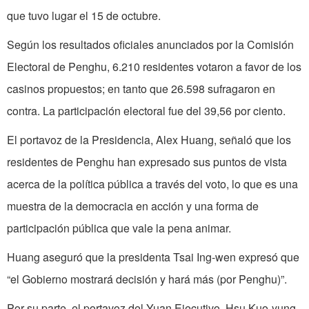
que tuvo lugar el 15 de octubre.
Según los resultados oficiales anunciados por la Comisión
Electoral de Penghu, 6.210 residentes votaron a favor de los
casinos propuestos; en tanto que 26.598 sufragaron en
contra. La participación electoral fue del 39,56 por ciento.
El portavoz de la Presidencia, Alex Huang, señaló que los
residentes de Penghu han expresado sus puntos de vista
acerca de la política pública a través del voto, lo que es una
muestra de la democracia en acción y una forma de
participación pública que vale la pena animar.
Huang aseguró que la presidenta Tsai Ing-wen expresó que
“el Gobierno mostrará decisión y hará más (por Penghu)”.
Por su parte, el portavoz del Yuan Ejecutivo, Hsu Kuo-yung,