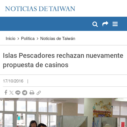
:::
Pase a contenido principal
:::
Inicio
Política
Noticias de Taiwán
Islas Pescadores rechazan nuevamente
propuesta de casinos
17/10/2016
|