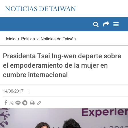
:::
Pase a contenido principal
:::
Inicio
Política
Noticias de Taiwán
Presidenta Tsai Ing-wen departe sobre
el empoderamiento de la mujer en
cumbre internacional
14/08/2017
|