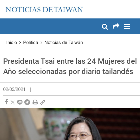
:::
Pase a contenido principal
:::
Inicio
Política
Noticias de Taiwán
Presidenta Tsai entre las 24 Mujeres del
Año seleccionadas por diario tailandés
02/03/2021
|