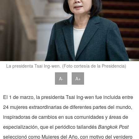
La presidenta Tsai Ing-wen. (Foto cortesía de la Presidencia)
A-
A+
El 1 de marzo, la presidenta Tsai Ing-wen fue incluida entre
24 mujeres extraordinarias de diferentes partes del mundo,
inspiradoras de cambios en sus comunidades y áreas de
especialización, que el periódico tailandés
Bangkok Post
seleccionó como Mujeres del Año, con motivo del venidero