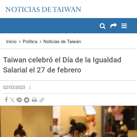
:::
Pase a contenido principal
:::
Inicio
Política
Noticias de Taiwán
Taiwan celebró el Día de la Igualdad
Salarial el 27 de febrero
02/03/2023
|