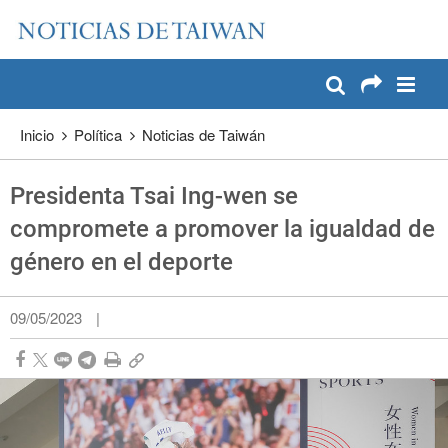
:::
Pase a contenido principal
:::
Inicio
Política
Noticias de Taiwán
Presidenta Tsai Ing-wen se
compromete a promover la igualdad de
género en el deporte
09/05/2023
|