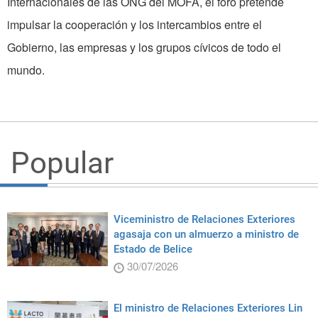
Internacionales de las ONG del MOFA, el foro pretende
impulsar la cooperación y los intercambios entre el
Gobierno, las empresas y los grupos cívicos de todo el
mundo.
Popular
Viceministro de Relaciones Exteriores
agasaja con un almuerzo a ministro de
Estado de Belice
30/07/2026
El ministro de Relaciones Exteriores Lin