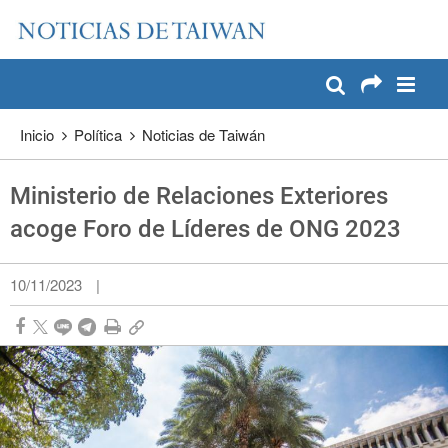
:::
Pase a contenido principal
:::
Inicio
Política
Noticias de Taiwán
Ministerio de Relaciones Exteriores
acoge Foro de Líderes de ONG 2023
10/11/2023
|