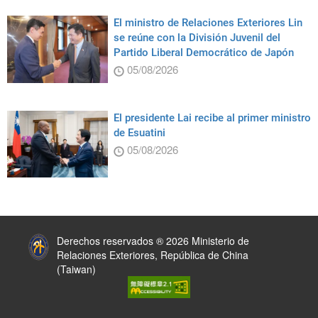
El ministro de Relaciones Exteriores Lin
se reúne con la División Juvenil del
Partido Liberal Democrático de Japón
05/08/2026
El presidente Lai recibe al primer ministro
de Esuatini
05/08/2026
:::
Derechos reservados ® 2026 Ministerio de
Relaciones Exteriores, República de China
(Taiwan)