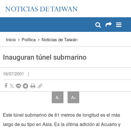
:::
Pase a contenido principal
:::
Inicio
Política
Noticias de Taiwán
Inauguran túnel submarino
16/07/2001
|
A-
A+
Este túnel submarino de 81 metros de longitud es el más
largo de su tipo en Asia. Es la última adición al Acuario y