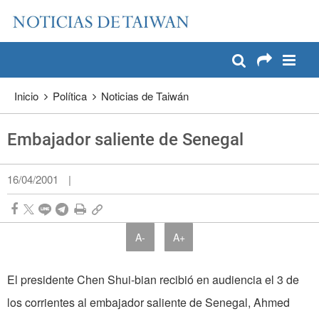
:::
Pase a contenido principal
:::
Inicio
Política
Noticias de Taiwán
Embajador saliente de Senegal
16/04/2001
|
A-
A+
El presidente Chen Shui-bian recibió en audiencia el 3 de
los corrientes al embajador saliente de Senegal, Ahmed