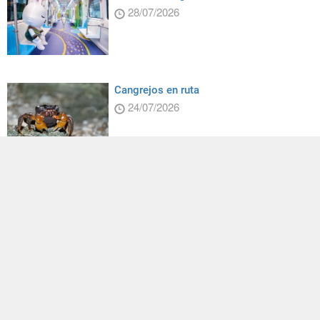
28/07/2026
Cangrejos en ruta
24/07/2026
El ministro de Relaciones Exteriores Lin
se reúne con una delegación
conservadora polaca del Parlamento
Europeo
24/07/2026
Más reciente