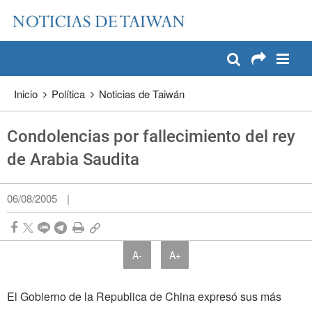
:::
Pase a contenido principal
:::
Inicio
Política
Noticias de Taiwán
Condolencias por fallecimiento del rey
de Arabia Saudita
06/08/2005
|
A-
A+
El Gobierno de la Republica de China expresó sus más