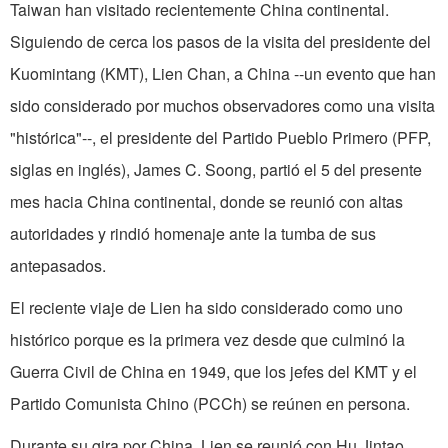
Taiwan han visitado recientemente China continental.
Siguiendo de cerca los pasos de la visita del presidente del
Kuomintang (KMT), Lien Chan, a China --un evento que han
sido considerado por muchos observadores como una visita
"histórica"--, el presidente del Partido Pueblo Primero (PFP,
siglas en inglés), James C. Soong, partió el 5 del presente
mes hacia China continental, donde se reunió con altas
autoridades y rindió homenaje ante la tumba de sus
antepasados.
El reciente viaje de Lien ha sido considerado como uno
histórico porque es la primera vez desde que culminó la
Guerra Civil de China en 1949, que los jefes del KMT y el
Partido Comunista Chino (PCCh) se reúnen en persona.
Durante su gira por China, Lien se reunió con Hu Jintao,