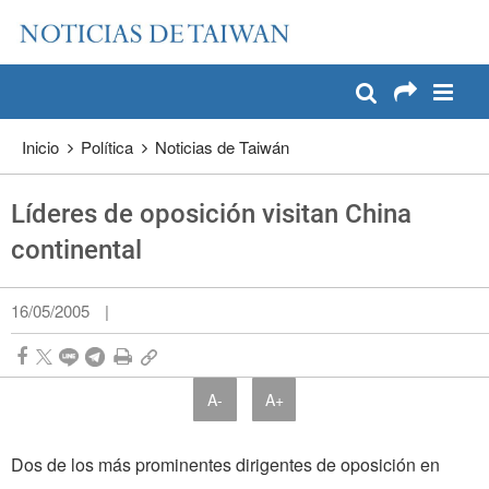
:::
Pase a contenido principal
:::
Inicio
Política
Noticias de Taiwán
Líderes de oposición visitan China
continental
16/05/2005
|
A-
A+
Dos de los más prominentes dirigentes de oposición en