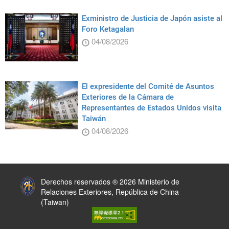
Exministro de Justicia de Japón asiste al
Foro Ketagalan
04/08/2026
El expresidente del Comité de Asuntos
Exteriores de la Cámara de
Representantes de Estados Unidos visita
Taiwán
04/08/2026
:::
Derechos reservados ® 2026 Ministerio de
Relaciones Exteriores, República de China
(Taiwan)