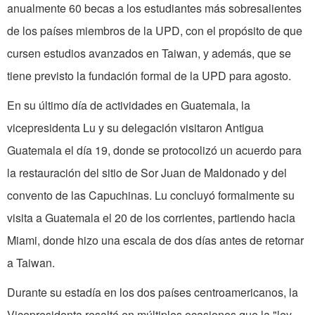
anualmente 60 becas a los estudiantes más sobresalientes
de los países miembros de la UPD, con el propósito de que
cursen estudios avanzados en Taiwan, y además, que se
tiene previsto la fundación formal de la UPD para agosto.
En su último día de actividades en Guatemala, la
vicepresidenta Lu y su delegación visitaron Antigua
Guatemala el día 19, donde se protocolizó un acuerdo para
la restauración del sitio de Sor Juan de Maldonado y del
convento de las Capuchinas. Lu concluyó formalmente su
visita a Guatemala el 20 de los corrientes, partiendo hacia
Miami, donde hizo una escala de dos días antes de retornar
a Taiwan.
Durante su estadía en los dos países centroamericanos, la
Vicepresidenta resaltó en múltiples ocasiones que la "ley