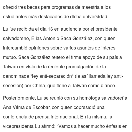
ofreció tres becas para programas de maestría a los
estudiantes más destacados de dicha universidad.
Lu fue recibida el día 16 en audiencia por el presidente
salvadoreño, Elías Antonio Saca González, con quien
intercambió opiniones sobre varios asuntos de interés
mutuo. Saca González reiteró el firme apoyo de su país a
Taiwan en vista de la reciente promulgación de la
denominada "ley anti-separación" (la así llamada ley anti-
secesión) por China, que tiene a Taiwan como blanco.
Posteriormente, Lu se reunió con su homóloga salvadoreña
Ana Vilma de Escobar, con quien copresidió una
conferencia de prensa internacional. En la misma, la
vicepresidenta Lu afirmó: "Vamos a hacer mucho énfasis en