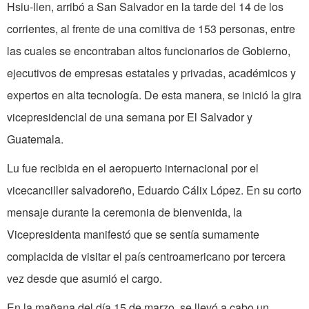
Hsiu-lien, arribó a San Salvador en la tarde del 14 de los
corrientes, al frente de una comitiva de 153 personas, entre
las cuales se encontraban altos funcionarios de Gobierno,
ejecutivos de empresas estatales y privadas, académicos y
expertos en alta tecnología. De esta manera, se inició la gira
vicepresidencial de una semana por El Salvador y
Guatemala.
Lu fue recibida en el aeropuerto internacional por el
vicecanciller salvadoreño, Eduardo Cálix López. En su corto
mensaje durante la ceremonia de bienvenida, la
Vicepresidenta manifestó que se sentía sumamente
complacida de visitar el país centroamericano por tercera
vez desde que asumió el cargo.
En la mañana del día 15 de marzo, se llevó a cabo un