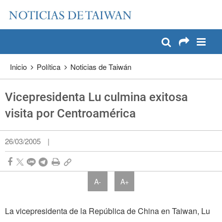
:::
Pase a contenido principal
:::
Inicio
Política
Noticias de Taiwán
Vicepresidenta Lu culmina exitosa
visita por Centroamérica
26/03/2005
|
A-
A+
La vicepresidenta de la República de China en Taiwan, Lu