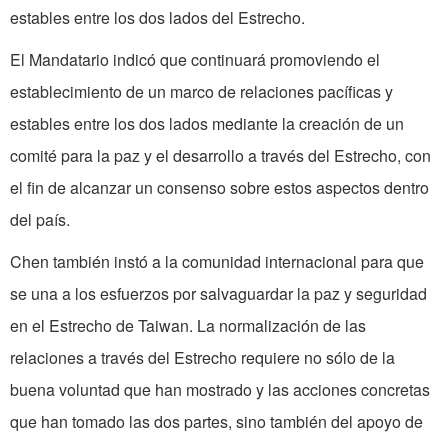
estables entre los dos lados del Estrecho.
El Mandatario indicó que continuará promoviendo el
establecimiento de un marco de relaciones pacíficas y
estables entre los dos lados mediante la creación de un
comité para la paz y el desarrollo a través del Estrecho, con
el fin de alcanzar un consenso sobre estos aspectos dentro
del país.
Chen también instó a la comunidad internacional para que
se una a los esfuerzos por salvaguardar la paz y seguridad
en el Estrecho de Taiwan. La normalización de las
relaciones a través del Estrecho requiere no sólo de la
buena voluntad que han mostrado y las acciones concretas
que han tomado las dos partes, sino también del apoyo de