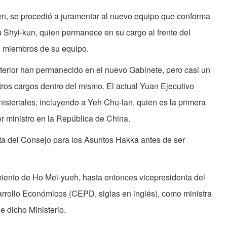
n, se procedió a juramentar al nuevo equipo que conforma
Yu Shyi-kun, quien permanece en su cargo al frente del
os miembros de su equipo.
nterior han permanecido en el nuevo Gabinete, pero casi un
otros cargos dentro del mismo. El actual Yuan Ejecutivo
steriales, incluyendo a Yeh Chu-lan, quien es la primera
r ministro en la República de China.
ta del Consejo para los Asuntos Hakka antes de ser
iento de Ho Mei-yueh, hasta entonces vicepresidenta del
arrollo Económicos (CEPD, siglas en inglés), como ministra
 dicho Ministerio.