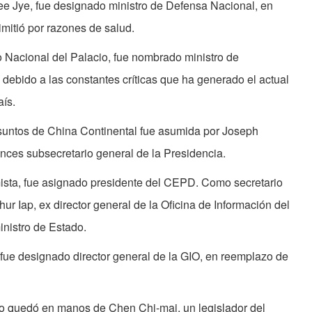
ee Jye, fue designado ministro de Defensa Nacional, en
mitió por razones de salud.
 Nacional del Palacio, fue nombrado ministro de
debido a las constantes críticas que ha generado el actual
aís.
suntos de China Continental fue asumida por Joseph
nces subsecretario general de la Presidencia.
ta, fue asignado presidente del CEPD. Como secretario
r Iap, ex director general de la Oficina de Información del
inistro de Estado.
 fue designado director general de la GIO, en reemplazo de
vo quedó en manos de Chen Chi-mai, un legislador del