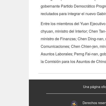
gobernante Partido Democrático Progres
reclutados para integrar el nuevo Gabi
Entre los miembros del Yuan Ejecutiv
chyuan, ministro del Interior; Chen Tan
ministro de Finanzas; Chen Ding-nan, mi
Comunicaciones; Chen Chien-jen, mini
Asuntos Laborales; Perng Fai-nan, gob
la Comisión para los Asuntos de Chino
:::
Una página ofic
Derechos reser