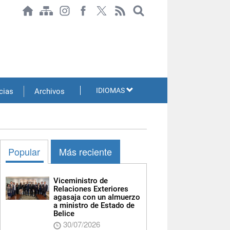
IDIOMAS
cias
Archivos
Popular
Más reciente
Viceministro de
Relaciones Exteriores
agasaja con un almuerzo
a ministro de Estado de
Belice
30/07/2026