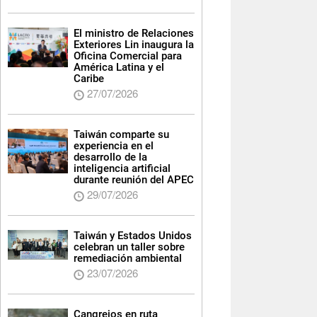
El ministro de Relaciones
Exteriores Lin inaugura la
Oficina Comercial para
América Latina y el
Caribe
27/07/2026
Taiwán comparte su
experiencia en el
desarrollo de la
inteligencia artificial
durante reunión del APEC
29/07/2026
Taiwán y Estados Unidos
celebran un taller sobre
remediación ambiental
23/07/2026
Cangrejos en ruta