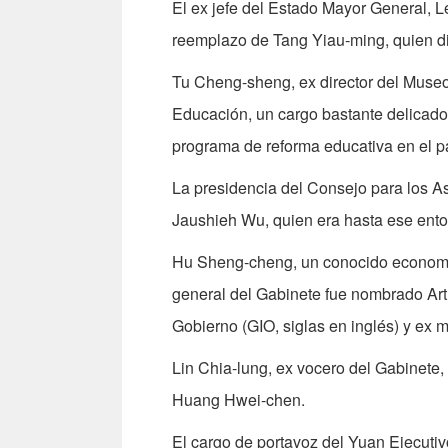
El ex jefe del Estado Mayor General, L
reemplazo de Tang Yiau-ming, quien di
Tu Cheng-sheng, ex director del Museo
Educación, un cargo bastante delicado 
programa de reforma educativa en el p
La presidencia del Consejo para los A
Jaushieh Wu, quien era hasta ese ento
Hu Sheng-cheng, un conocido economis
general del Gabinete fue nombrado Arthu
Gobierno (GIO, siglas en inglés) y ex m
Lin Chia-lung, ex vocero del Gabinete,
Huang Hwei-chen.
El cargo de portavoz del Yuan Ejecuti