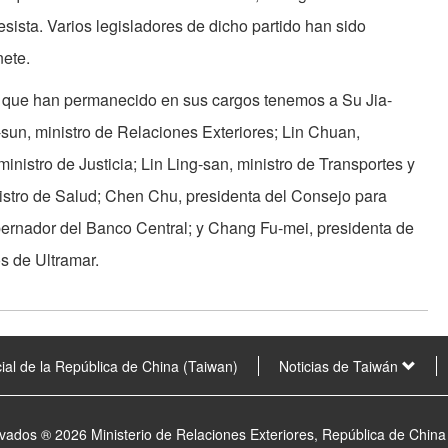
ista. Varios legisladores de dicho partido han sido
nete.
o que han permanecido en sus cargos tenemos a Su Jia-
-sun, ministro de Relaciones Exteriores; Lin Chuan,
nistro de Justicia; Lin Ling-san, ministro de Transportes y
stro de Salud; Chen Chu, presidenta del Consejo para
ernador del Banco Central; y Chang Fu-mei, presidenta de
s de Ultramar.
ial de la República de China (Taiwan)
Noticias de Taiwán
vados ® 2026 Ministerio de Relaciones Exteriores, República de China