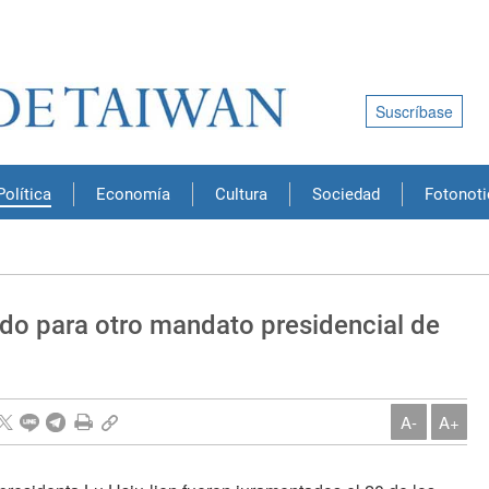
Suscríbase
Política
Economía
Cultura
Sociedad
Fotonoti
do para otro mandato presidencial de
A-
A+