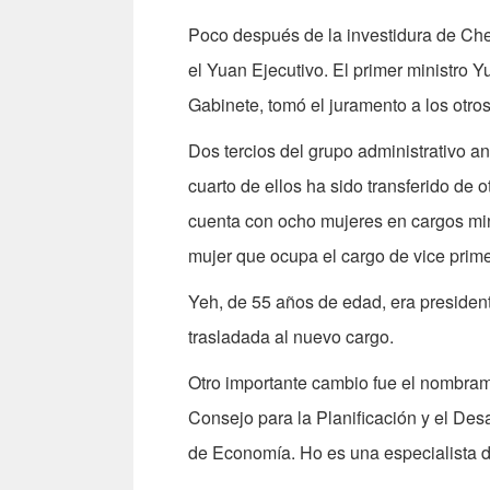
Poco después de la investidura de Che
el Yuan Ejecutivo. El primer ministro 
Gabinete, tomó el juramento a los otr
Dos tercios del grupo administrativo a
cuarto de ellos ha sido transferido de 
cuenta con ocho mujeres en cargos mini
mujer que ocupa el cargo de vice prime
Yeh, de 55 años de edad, era presiden
trasladada al nuevo cargo.
Otro importante cambio fue el nombram
Consejo para la Planificación y el Des
de Economía. Ho es una especialista de