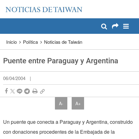
:::
Pase a contenido principal
:::
Inicio
Política
Noticias de Taiwán
Puente entre Paraguay y Argentina
06/04/2004
|
A-
A+
Un puente que conecta a Paraguay y Argentina, construido
con donaciones procedentes de la Embajada de la