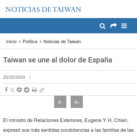
:::
Pase a contenido principal
:::
Inicio
Política
Noticias de Taiwán
Taiwan se une al dolor de España
26/03/2004
|
A-
A+
El ministro de Relaciones Exteriores, Eugene Y. H. Chien,
expresó sus más sentidas condolencias a las familias de las