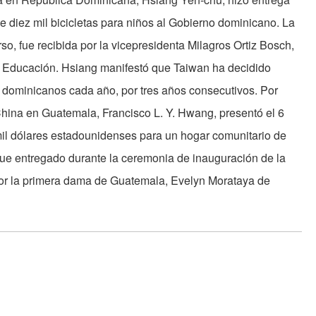
 diez mil bicicletas para niños al Gobierno dominicano. La
so, fue recibida por la vicepresidenta Milagros Ortiz Bosch,
e Educación. Hsiang manifestó que Taiwan ha decidido
os dominicanos cada año, por tres años consecutivos. Por
China en Guatemala, Francisco L. Y. Hwang, presentó el 6
mil dólares estadounidenses para un hogar comunitario de
fue entregado durante la ceremonia de inauguración de la
por la primera dama de Guatemala, Evelyn Morataya de