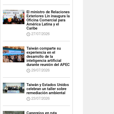
El ministro de Relaciones
Exteriores Lin inaugura la
Oficina Comercial para
América Latina y el
Caribe
27/07/2026
Taiwán comparte su
experiencia en el
desarrollo de la
inteligencia artificial
durante reunión del APEC
29/07/2026
Taiwán y Estados Unidos
celebran un taller sobre
remediación ambiental
23/07/2026
Cangrejos en ruta