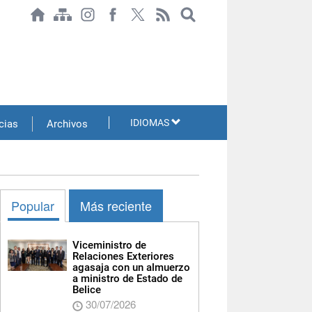
IDIOMAS
cias
Archivos
Popular
Más reciente
Viceministro de
Relaciones Exteriores
agasaja con un almuerzo
a ministro de Estado de
Belice
30/07/2026