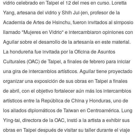
vidrio celebrado en Taipei el 12 del mes en curso. Loretta
Yang, artesana del vidrio y Shih Jui-jen, profesor de la
Academia de Artes de Hsinchu, fueron invitados al simposio
llamado "Mujeres en Vidrio" e intercambiaron opiniones con
Aguilar sobre el desarrollo de la artesanía en este material.
La hondureña fue invitada por la Oficina de Asuntos
Culturales (OAC) de Taipei, a finales de febrero para iniciar
una gira de intercambios artísticos. Aguilar tiene proyectado
organizar una exposición de sus obras en Taipei a finales
de abril, con el objetivo fortalecer aún más los intercambios
artísticos entre la República de China y Honduras, uno de
los aliados diplomáticos de Taiwan en Centroamérica. Lung
Ying-tai, directora de la OAC, instó a la artista a exhibir sus
obras en Taipei después de visitar su taller durante el viaje