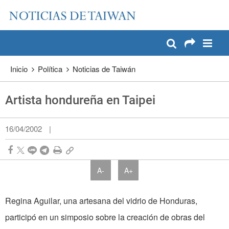
:::
Pase a contenido principal
:::
Inicio
Política
Noticias de Taiwán
Artista hondureña en Taipei
16/04/2002
|
A-
A+
Regina Aguilar, una artesana del vidrio de Honduras,
participó en un simposio sobre la creación de obras del