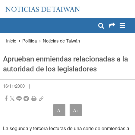
:::
Pase a contenido principal
:::
Inicio
Política
Noticias de Taiwán
Aprueban enmiendas relacionadas a la
autoridad de los legisladores
16/11/2000
|
A-
A+
La segunda y tercera lecturas de una serie de enmiendas a