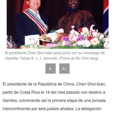
El presidente Chen Shui-bian posa junto con su homólogo de
Gambia, Yahya A. J. J. Jammeh. (Fotos de Ku Chin-tang)
A-
A+
El presidente de la República de China, Chen Shui-bian,
partió de Costa Rica el 19 del mes pasado con destino a
Gambia, culminando así la primera etapa de una jornada
intercontinental por seis países aliados. La delegación