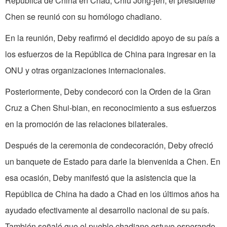
República de China en Chad, Chiu Jong-jen, el presidente
Chen se reunió con su homólogo chadiano.
En la reunión, Deby reafirmó el decidido apoyo de su país a
los esfuerzos de la República de China para ingresar en la
ONU y otras organizaciones internacionales.
Posteriormente, Deby condecoró con la Orden de la Gran
Cruz a Chen Shui-bian, en reconocimiento a sus esfuerzos
en la promoción de las relaciones bilaterales.
Después de la ceremonia de condecoración, Deby ofreció
un banquete de Estado para darle la bienvenida a Chen. En
esa ocasión, Deby manifestó que la asistencia que la
República de China ha dado a Chad en los últimos años ha
ayudado efectivamente al desarrollo nacional de su país.
También señaló que el pueblo chadiano estuvo esperando