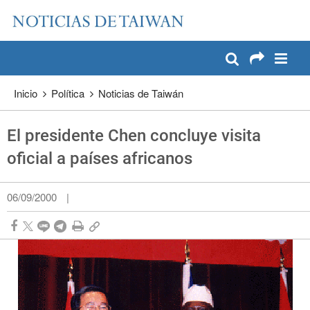
:::
Pase a contenido principal
:::
Inicio
Política
Noticias de Taiwán
El presidente Chen concluye visita
oficial a países africanos
06/09/2000
|