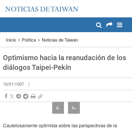
:::
Pase a contenido principal
:::
Inicio
Política
Noticias de Taiwán
Optimismo hacia la reanudación de los
diálogos Taipei-Pekín
16/01/1997
|
A-
A+
Cautelosamente optimista sobre las perspectivas de la