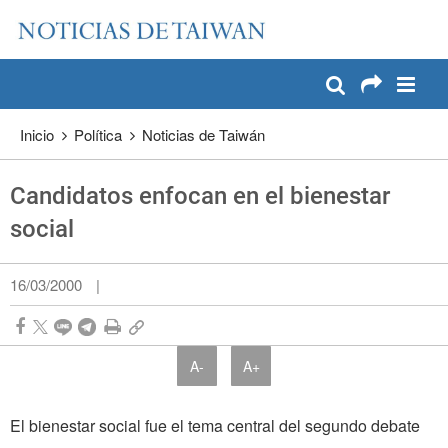
:::
Pase a contenido principal
:::
Inicio
Política
Noticias de Taiwán
Candidatos enfocan en el bienestar
social
16/03/2000
|
A-
A+
El bienestar social fue el tema central del segundo debate