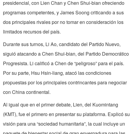
presidencial, con Lien Chan y Chen Shui-bian ofreciendo
programas competentes, y James Soong criticando a sus
dos principales rivales por no tomar en consideración los
limitados recursos del país.
Durante sus turnos, Li Ao, candidato del Partido Nuevo,
siguió atacando a Chen Shui-bian, del Partido Democrático
Progresista. Li calificó a Chen de “peligroso” para el país.
Por su parte, Hsu Hsin-liang, atacó las condiciones
propuestas por los principales contrincantes para negociar
con China continental.
Al igual que en el primer debate, Lien, del Kuomintang
(KMT), fue el primero en presentar su plataforma. Explicó su
visión para una “sociedad humanitaria”, la cual incluye un
paquete de bienestar social de gran envergadura para las