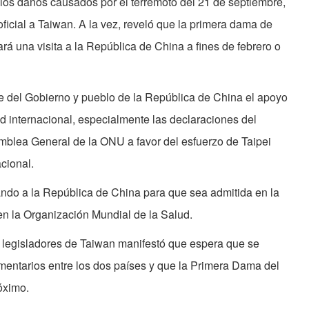
los daños causados por el terremoto del 21 de septiembre,
ficial a Taiwan. A la vez, reveló que la primera dama de
á una visita a la República de China a fines de febrero o
 del Gobierno y pueblo de la República de China el apoyo
 internacional, especialmente las declaraciones del
blea General de la ONU a favor del esfuerzo de Taipei
cional.
ndo a la República de China para que sea admitida en la
n la Organización Mundial de la Salud.
e legisladores de Taiwan manifestó que espera que se
mentarios entre los dos países y que la Primera Dama del
óximo.