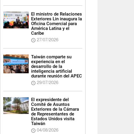
El ministro de Relaciones
Exteriores Lin inaugura la
Oficina Comercial para
América Latina y el
Caribe
27/07/2026
Taiwán comparte su
experiencia en el
desarrollo de la
inteligencia artificial
durante reunión del APEC
29/07/2026
El expresidente del
Comité de Asuntos
Exteriores de la Cámara
de Representantes de
Estados Unidos visita
Taiwán
04/08/2026