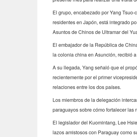
El grupo, encabezado por Yang Tsuo-ch
residentes en Japón, está integrado p
Asuntos de Chinos de Ultramar del Yua
El embajador de la República de China
la colonia china en Asunción, recibió a
A su llegada, Yang señaló que el propó
recientemente por el primer vicepresi
relaciones entre los dos países.
Los miembros de la delegación intercam
paraguayos sobre cómo fortalecer las r
El legislador del Kuomintang, Lee Hsie
lazos amistosos con Paraguay como su