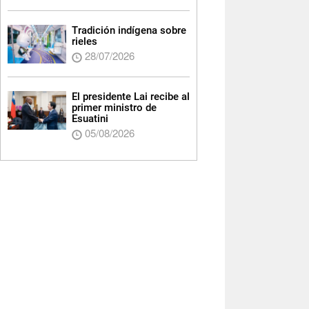
Tradición indígena sobre
rieles
28/07/2026
El presidente Lai recibe al
primer ministro de
Esuatini
05/08/2026