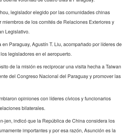
ou, legislador elegido por las comunidades chinas
or miembros de los comités de Relaciones Exteriores y
n Legislativo.
 en Paraguay, Agustín T. Liu, acompañado por líderes de
 los legisladores en el aeropuerto.
sito de la misión es reciprocar una visita hecha a Taiwan
dente del Congreso Nacional del Paraguay y promover las
biaron opiniones con líderes cívicos y funcionarios
elaciones bilaterales.
n-jen, indicó que la República de China considera los
mamente importantes y por esa razón, Asunción es la