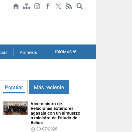
IDIOMAS
cias
Archivos
Popular
Más reciente
Viceministro de
Relaciones Exteriores
agasaja con un almuerzo
a ministro de Estado de
Belice
30/07/2026