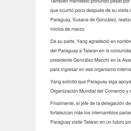
También manifestó profundo pesar por 
que ocurrió poco después de su visita o
Paraguay, Susana de González, realizar
inicios de marzo.
De su parte, Yang agradeció en nombre
del Paraguay a Taiwan en la comunidad
presidente González Macchi en la Asam
para ingresar en ese organismo interna
Yang solicitó que Paraguay siga apoya
Organización Mundial del Comercio y e
Finalmente, el jefe de la delegación d
fortalezcan más los intercambios parla
Paraguay visite Taiwan en un futuro pr