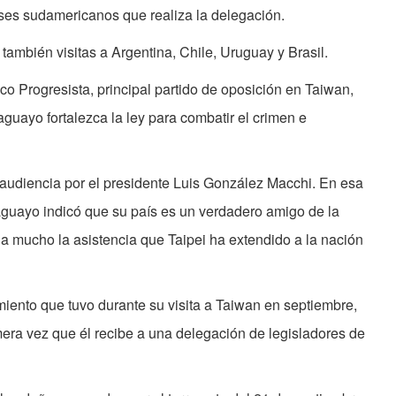
íses sudamericanos que realiza la delegación.
rá también visitas a Argentina, Chile, Uruguay y Brasil.
co Progresista, principal partido de oposición en Taiwan,
guayo fortalezca la ley para combatir el crimen e
 audiencia por el presidente Luis González Macchi. En esa
aguayo indicó que su país es un verdadero amigo de la
a mucho la asistencia que Taipei ha extendido a la nación
miento que tuvo durante su visita a Taiwan en septiembre,
era vez que él recibe a una delegación de legisladores de