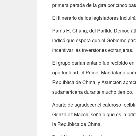
primera parada de la gira por cinco pa
El itinerario de los legisladores inclui
Parris H. Chang, del Partido Democráti
indicó que espera que el Gobierno para
incentivar las inversiones extranjeras.
El grupo parlamentario fue recibido en
oportunidad, el Primer Mandatario par
República de China, y Asunción apreci
sudamericana durante mucho tiempo.
Aparte de agradecer el caluroso recibi
González Macchi señaló que es la prim
la República de China.