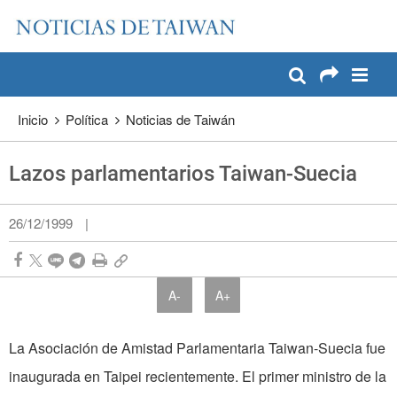
:::
Pase a contenido principal
:::
Inicio
Política
Noticias de Taiwán
Lazos parlamentarios Taiwan-Suecia
26/12/1999
|
A-
A+
La Asociación de Amistad Parlamentaria Taiwan-Suecia fue
inaugurada en Taipei recientemente. El primer ministro de la