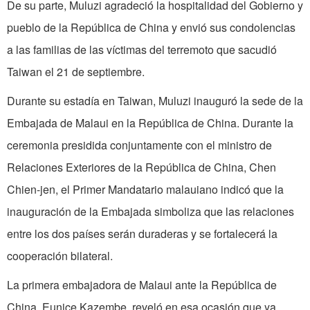
De su parte, Muluzi agradeció la hospitalidad del Gobierno y
pueblo de la República de China y envió sus condolencias
a las familias de las víctimas del terremoto que sacudió
Taiwan el 21 de septiembre.
Durante su estadía en Taiwan, Muluzi inauguró la sede de la
Embajada de Malaui en la República de China. Durante la
ceremonia presidida conjuntamente con el ministro de
Relaciones Exteriores de la República de China, Chen
Chien-jen, el Primer Mandatario malauiano indicó que la
inauguración de la Embajada simboliza que las relaciones
entre los dos países serán duraderas y se fortalecerá la
cooperación bilateral.
La primera embajadora de Malaui ante la República de
China, Eunice Kazembe, reveló en esa ocasión que ya